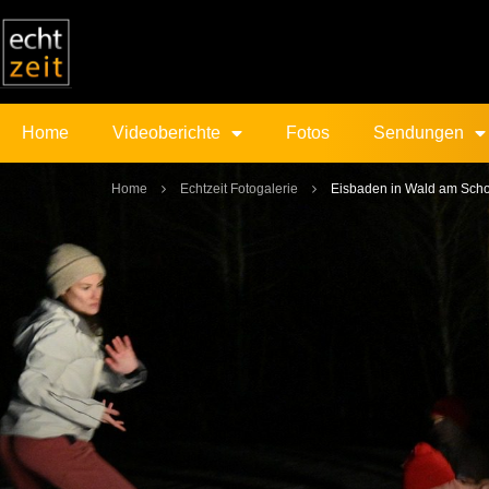
Home
Videoberichte
Fotos
Sendungen
Home
Echtzeit Fotogalerie
Eisbaden in Wald am Sch