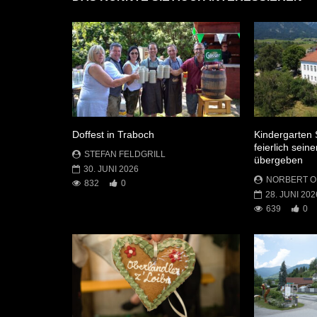
Doffest in Traboch
Kindergarten 
feierlich sei
STEFAN FELDGRILL
übergeben
30. JUNI 2026
NORBERT 
832
0
28. JUNI 202
639
0