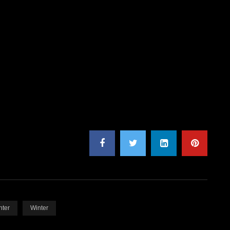
nter
Winter