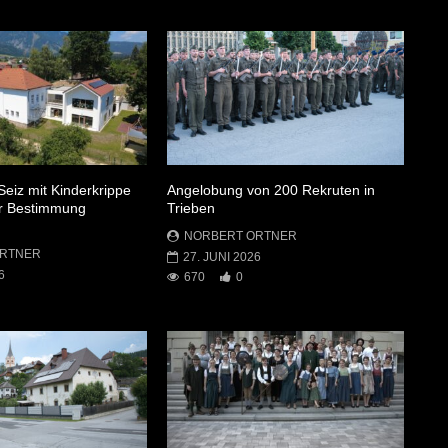
Seiz mit Kinderkrippe
Angelobung von 200 Rekruten in
ner Bestimmung
Trieben
NORBERT ORTNER
ORTNER
27. JUNI 2026
6
670
0