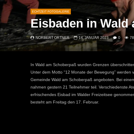
ECHTZEIT FOTOGALERIE
Eisbaden in Wald
NORBERT ORTNER
14. JANUAR 2023
0
78
In Wald am Schoberpaß wurden Grenzen überschritte
Unter dem Motto “12 Monate der Bewegung” werden 
Gemeinde Wald am Schoberpaß angeboten. Bei einem 
nahmen gestern 21 Teilnehmer teil. Verschiedenste At
erfrischendes Eisbad im Walder Freizeitsee genommen
besteht am Freitag den 17. Februar.