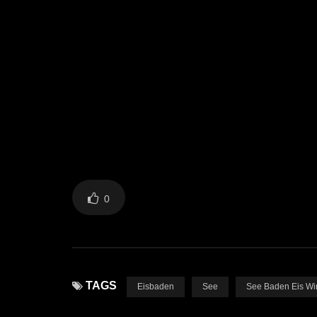
0
TAGS
Eisbaden
See
See Baden Eis Wi