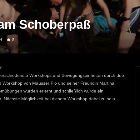
 am Schoberpaß
4
0
n!
verschiedenste Workshops und Bewegungseinheiten durch due
Workshop von Mausser Flo und seiner Freundin Martina
emübungen wurden erlernt und schließlich wurde ein
. Nächste Möglichkeit bei diesem Workshop dabei zu sein