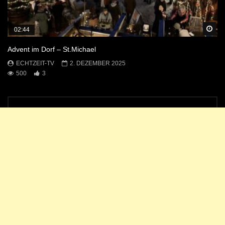
Sp
02:44
Advent im Dorf – St.Michael
ECHTZEIT-TV
2. DEZEMBER 2025
500
3