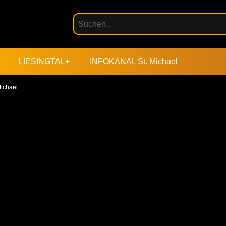
LIESINGTAL+
INFOKANAL St. Michael
Michael