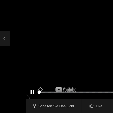
PAUSE
Schalten Sie Das Licht
Like