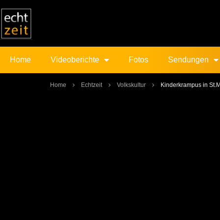
Home
Videoberichte
Fotos
Sendungen
Home
Echtzeit
Volkskultur
Kinderkrampus in St.