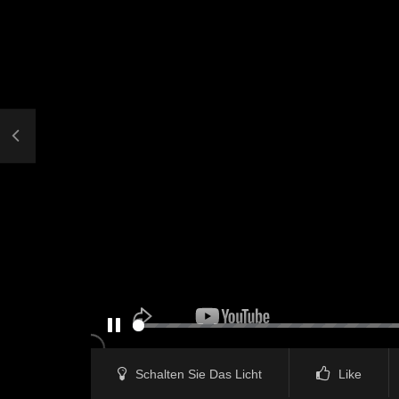
PAUSE
Schalten Sie Das Licht
Like