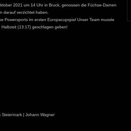
Oktober 2021 um 14 Uhr in Bruck, genossen die Füchse-Damen
n darauf verzichtet haben.
hse Powersports im ersten Europacupspiel Unser Team musste
7 Halbzeit (13:17) geschlagen geben!
ion Steiermark | Johann Wagner