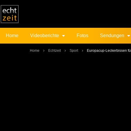
Home
Videoberichte
Fotos
Sendungen
Home
Echtzeit
Sport
Europacup-Leckerbissen fü