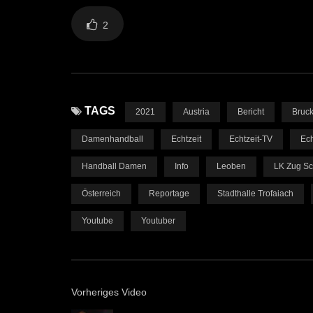
2
TAGS
2021
Austria
Bericht
Bruck
Damenhandball
Echtzeit
Echtzeit-TV
Ech
Handball Damen
Info
Leoben
LK Zug S
Österreich
Reportage
Stadthalle Trofaiach
Youtube
Youtuber
Vorheriges Video