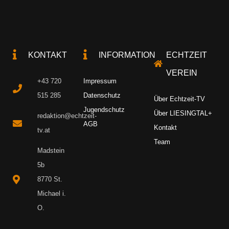
KONTAKT
INFORMATION
ECHTZEIT
VEREIN
+43 720
Impressum
515 285
Datenschutz
Über Echtzeit-TV
Jugendschutz
Über LIESINGTAL+
redaktion@echtzeit-
AGB
Kontakt
tv.at
Team
Madstein
5b
8770 St.
Michael i.
O.