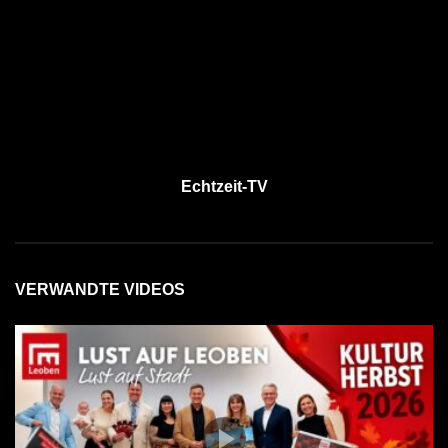
Echtzeit-TV
VERWANDTE VIDEOS