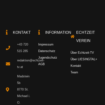
KONTAKT
INFORMATION
ECHTZEIT
VEREIN
+43 720
Impressum
515 285
Datenschutz
Über Echtzeit-TV
Jugendschutz
Über LIESINGTAL+
redaktion@echtzeit-
AGB
Kontakt
tv.at
Team
Madstein
5b
8770 St.
Michael i.
O.