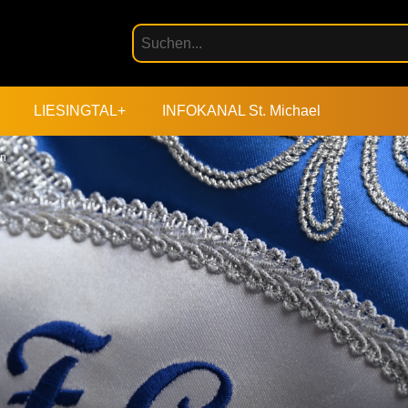
LIESINGTAL+
INFOKANAL St. Michael
en