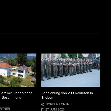
Seiz mit Kinderkrippe
Angelobung von 200 Rekruten in
ner Bestimmung
Trieben
NORBERT ORTNER
ORTNER
27. JUNI 2026