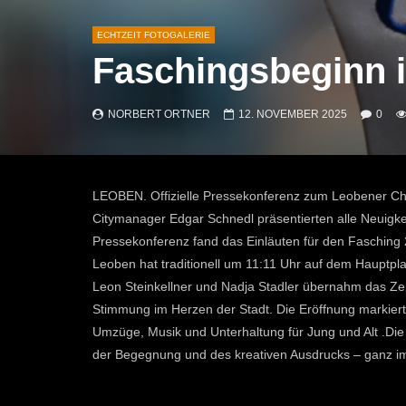
ECHTZEIT FOTOGALERIE
Faschingsbeginn 
NORBERT ORTNER
12. NOVEMBER 2025
0
LEOBEN. Offizielle Pressekonferenz zum Leobener Chri
Citymanager Edgar Schnedl präsentierten alle Neuigke
Pressekonferenz fand das Einläuten für den Fasching 
Leoben hat traditionell um 11:11 Uhr auf dem Hauptpl
Leon Steinkellner und Nadja Stadler übernahm das Ze
Stimmung im Herzen der Stadt. Die Eröffnung markier
Umzüge, Musik und Unterhaltung für Jung und Alt .Di
der Begegnung und des kreativen Ausdrucks – ganz i