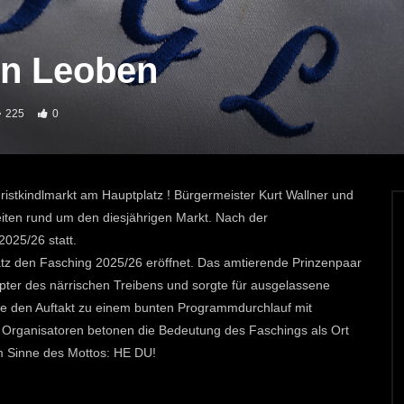
in Leoben
225
0
stkindlmarkt am Hauptplatz ! Bürgermeister Kurt Wallner und
iten rund um den diesjährigen Markt. Nach der
2025/26 statt.
atz den Fasching 2025/26 eröffnet. Das amtierende Prinzenpaar
pter des närrischen Treibens und sorgte für ausgelassene
te den Auftakt zu einem bunten Programmdurchlauf mit
e Organisatoren betonen die Bedeutung des Faschings als Ort
m Sinne des Mottos: HE DU!