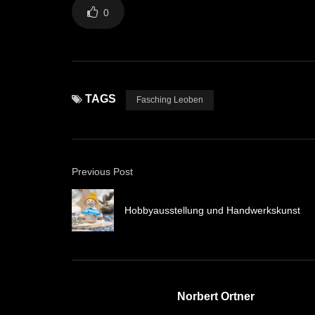
0
TAGS
Fasching Leoben
Previous Post
Hobbyausstellung und Handwerkskunst
Norbert Ortner