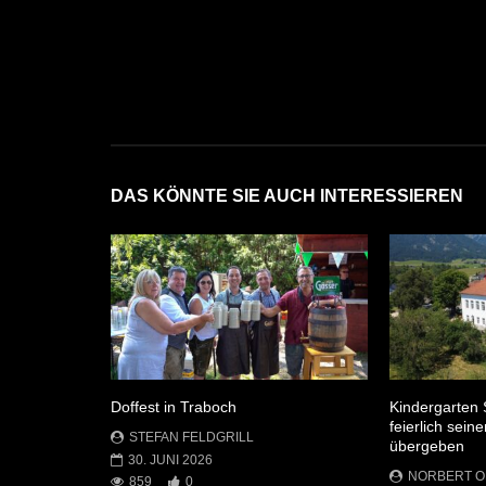
DAS KÖNNTE SIE AUCH INTERESSIEREN
Doffest in Traboch
Kindergarten 
feierlich sei
STEFAN FELDGRILL
übergeben
30. JUNI 2026
NORBERT 
859
0