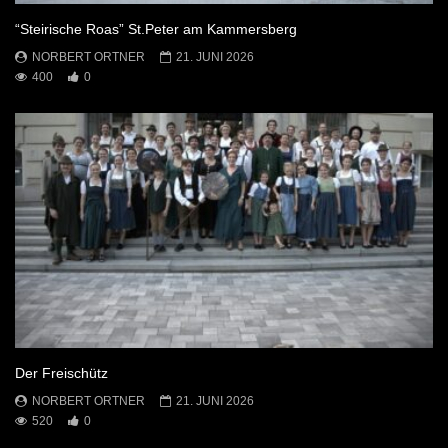
“Steirische Roas” St.Peter am Kammersberg
NORBERT ORTNER
21. JUNI 2026
400
0
Der Freischütz
NORBERT ORTNER
21. JUNI 2026
520
0