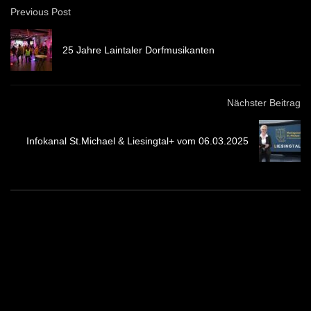
Previous Post
25 Jahre Laintaler Dorfmusikanten
Nächster Beitrag
Infokanal St.Michael & Liesingtal+ vom 06.03.2025