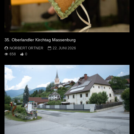
35. Oberlandler Kirchtag Massenburg
NORBERT ORTNER
22. JUNI 2026
658
0