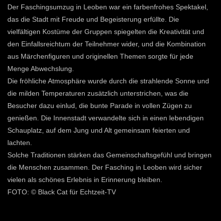
Der Faschingsumzug in Leoben war ein farbenfrohes Spektakel,
das die Stadt mit Freude und Begeisterung erfüllte. Die
vielfältigen Kostüme der Gruppen spiegelten die Kreativität und
den Einfallsreichtum der Teilnehmer wider, und die Kombination
aus Märchenfiguren und originellen Themen sorgte für jede
Menge Abwechslung.
Die fröhliche Atmosphäre wurde durch die strahlende Sonne und
die milden Temperaturen zusätzlich unterstrichen, was die
Besucher dazu einlud, die bunte Parade in vollen Zügen zu
genießen. Die Innenstadt verwandelte sich in einen lebendigen
Schauplatz, auf dem Jung und Alt gemeinsam feierten und
lachten.
Solche Traditionen stärken das Gemeinschaftsgefühl und bringen
die Menschen zusammen. Der Fasching in Leoben wird sicher
vielen als schönes Erlebnis in Erinnerung bleiben.
FOTO: © Black Cat für Echtzeit-TV