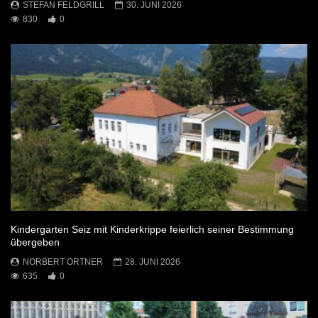
STEFAN FELDGRILL
30. JUNI 2026
830
0
Kindergarten Seiz mit Kinderkrippe feierlich seiner Bestimmung
übergeben
NORBERT ORTNER
28. JUNI 2026
635
0