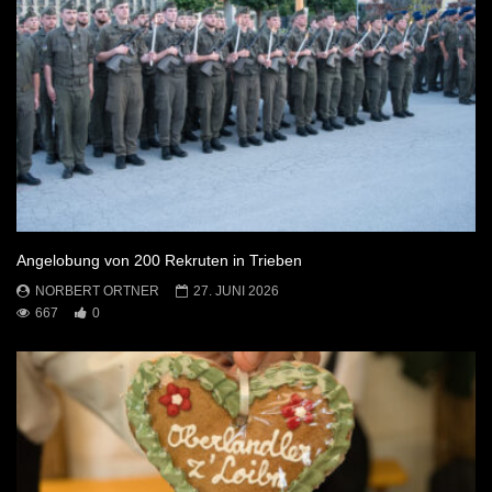
Angelobung von 200 Rekruten in Trieben
NORBERT ORTNER
27. JUNI 2026
667
0