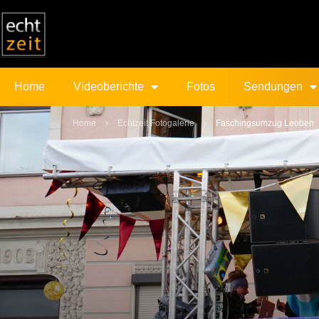
Home
Videoberichte
Fotos
Sendungen
Home
Echtzeit Fotogalerie
Faschingsumzug Leoben