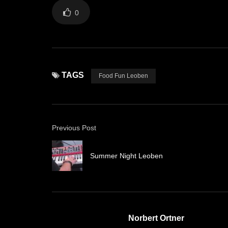
0
TAGS
Food Fun Leoben
Previous Post
Summer Night Leoben
Norbert Ortner