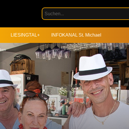
LIESINGTAL+
INFOKANAL St. Michael
oben