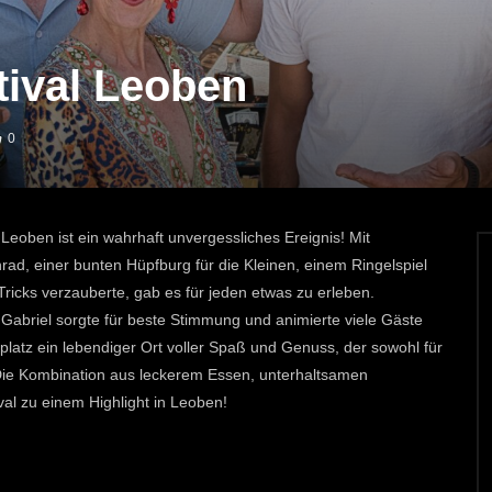
tival Leoben
0
oben ist ein wahrhaft unvergessliches Ereignis! Mit
rad, einer bunten Hüpfburg für die Kleinen, einem Ringelspiel
ricks verzauberte, gab es für jeden etwas zu erleben.
Gabriel sorgte für beste Stimmung und animierte viele Gäste
latz ein lebendiger Ort voller Spaß und Genuss, der sowohl für
 Die Kombination aus leckerem Essen, unterhaltsamen
al zu einem Highlight in Leoben!