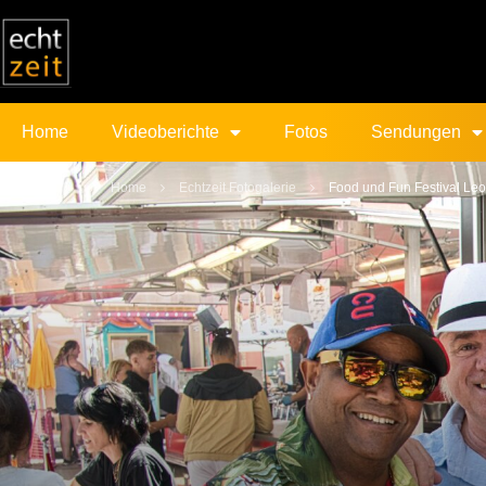
Home
Videoberichte
Fotos
Sendungen
Home
Echtzeit Fotogalerie
Food und Fun Festival Le