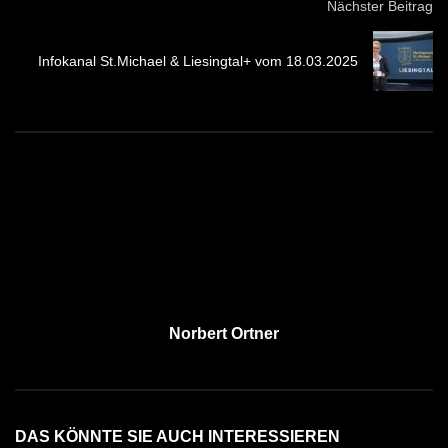
Nächster Beitrag
Infokanal St.Michael & Liesingtal+ vom 18.03.2025
Norbert Ortner
DAS KÖNNTE SIE AUCH INTERESSIEREN