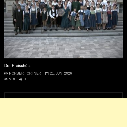
Der Freischütz
NORBERT ORTNER
21. JUNI 2026
518
0