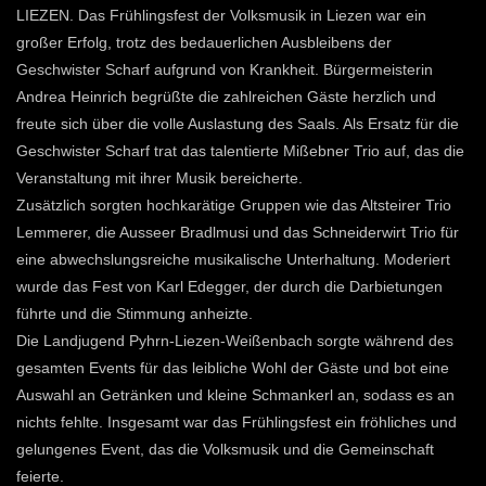
LIEZEN. Das Frühlingsfest der Volksmusik in Liezen war ein
großer Erfolg, trotz des bedauerlichen Ausbleibens der
Geschwister Scharf aufgrund von Krankheit. Bürgermeisterin
Andrea Heinrich begrüßte die zahlreichen Gäste herzlich und
freute sich über die volle Auslastung des Saals. Als Ersatz für die
Geschwister Scharf trat das talentierte Mißebner Trio auf, das die
Veranstaltung mit ihrer Musik bereicherte.
Zusätzlich sorgten hochkarätige Gruppen wie das Altsteirer Trio
Lemmerer, die Ausseer Bradlmusi und das Schneiderwirt Trio für
eine abwechslungsreiche musikalische Unterhaltung. Moderiert
wurde das Fest von Karl Edegger, der durch die Darbietungen
führte und die Stimmung anheizte.
Die Landjugend Pyhrn-Liezen-Weißenbach sorgte während des
gesamten Events für das leibliche Wohl der Gäste und bot eine
Auswahl an Getränken und kleine Schmankerl an, sodass es an
nichts fehlte. Insgesamt war das Frühlingsfest ein fröhliches und
gelungenes Event, das die Volksmusik und die Gemeinschaft
feierte.