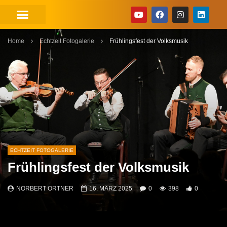
Home
Echtzeit Fotogalerie
Frühlingsfest der Volksmusik
ECHTZEIT FOTOGALERIE
Frühlingsfest der Volksmusik
NORBERT ORTNER
16. MÄRZ 2025
0
398
0