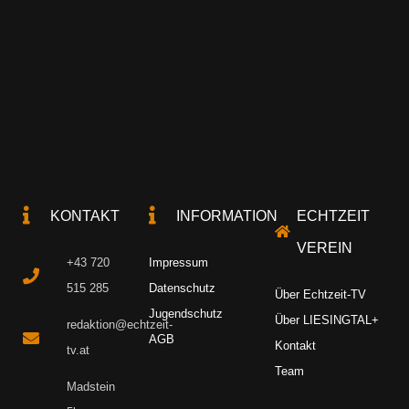
KONTAKT
INFORMATION
ECHTZEIT
VEREIN
+43 720
Impressum
515 285
Datenschutz
Über Echtzeit-TV
Jugendschutz
Über LIESINGTAL+
redaktion@echtzeit-
AGB
Kontakt
tv.at
Team
Madstein