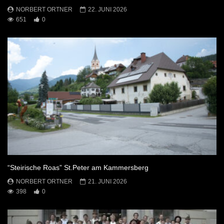
NORBERT ORTNER
22. JUNI 2026
651
0
“Steirische Roas” St.Peter am Kammersberg
NORBERT ORTNER
21. JUNI 2026
398
0