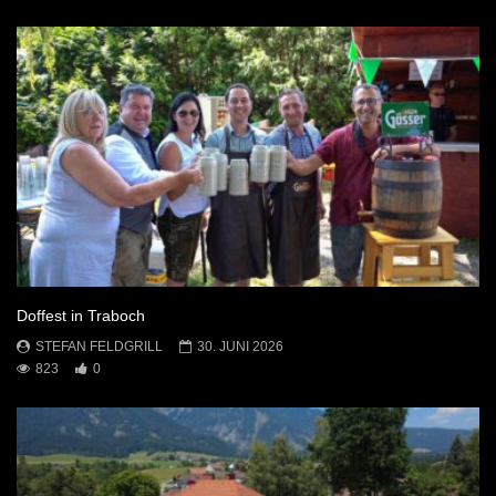
Doffest in Traboch
STEFAN FELDGRILL
30. JUNI 2026
823
0