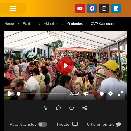
Home
Echtzeit
Aktuelles
Gartenfest der ÖVP Kammern
PLAY
-02:19
PLAY
MUTE
SETTINGS
ENT
FUL
Auto Nächstes
Theater
0 Kommentare