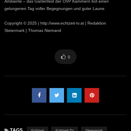
Ambiente – das Gartenfest der ÖVP Kammern bot einen
gelungenen Tag voller Begegnungen und guter Laune.
Copyright © 2025 | http://www.echtzeit-tv.at | Redaktion
Steiermark | Thomas Niemand
0
TAGS
Echtzeit
Echtzeit-TV
Steiermark