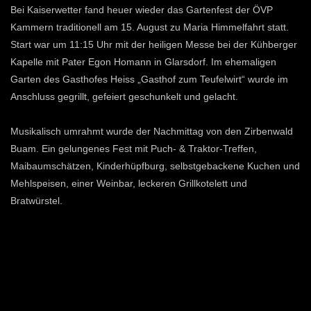
Bei Kaiserwetter fand heuer wieder das Gartenfest der ÖVP
Kammern traditionell am 15. August zu Maria Himmelfahrt statt.
Start war um 11:15 Uhr mit der heiligen Messe bei der Kühberger
Kapelle mit Pater Egon Homann in Glarsdorf. Im ehemaligen
Garten des Gasthofes Heiss „Gasthof zum Teufelwirt“ wurde im
Anschluss gegrillt, gefeiert geschunkelt und gelacht.
Musikalisch umrahmt wurde der Nachmittag von den Zirbenwald
Buam. Ein gelungenes Fest mit Puch- & Traktor-Treffen,
Maibaumschätzen, Kinderhüpfburg, selbstgebackene Kuchen und
Mehlspeisen, einer Weinbar, leckeren Grillkotelett und
Bratwürstel.