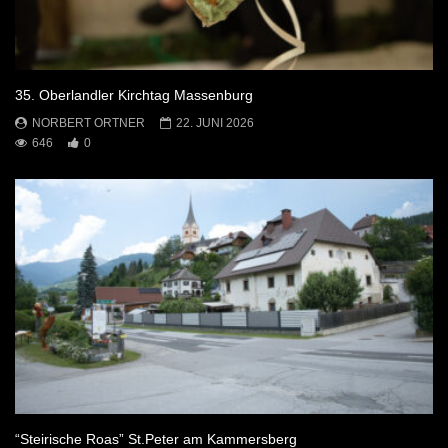
35. Oberlandler Kirchtag Massenburg
NORBERT ORTNER
22. JUNI 2026
646
0
“Steirische Roas” St.Peter am Kammersberg