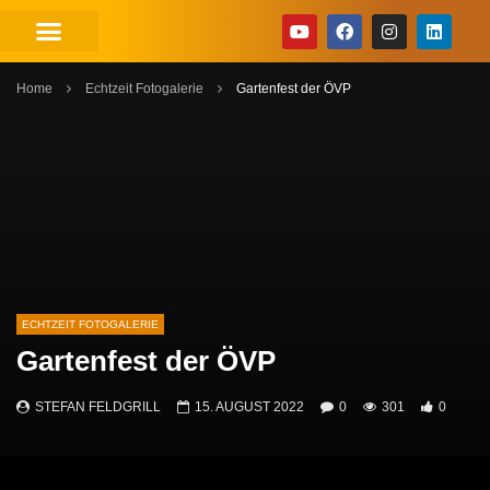
Home
Echtzeit Fotogalerie
Gartenfest der ÖVP
ECHTZEIT FOTOGALERIE
Gartenfest der ÖVP
STEFAN FELDGRILL
15. AUGUST 2022
0
301
0