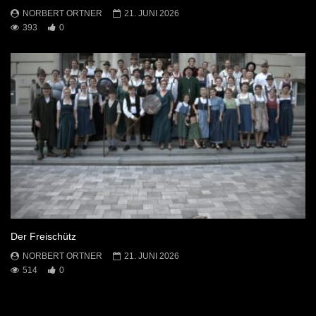
NORBERT ORTNER
21. JUNI 2026
393
0
Der Freischütz
NORBERT ORTNER
21. JUNI 2026
514
0