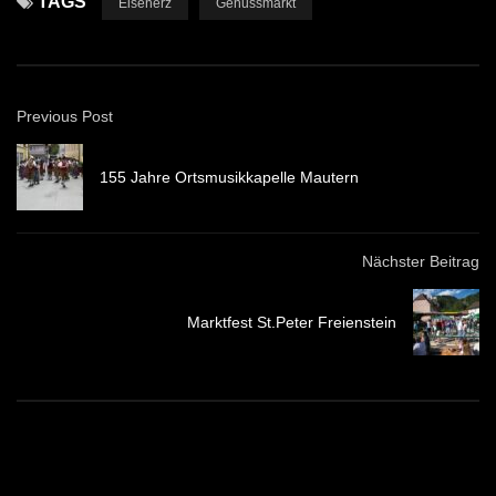
TAGS
Eisenerz
Genussmarkt
Previous Post
155 Jahre Ortsmusikkapelle Mautern
Nächster Beitrag
Marktfest St.Peter Freienstein