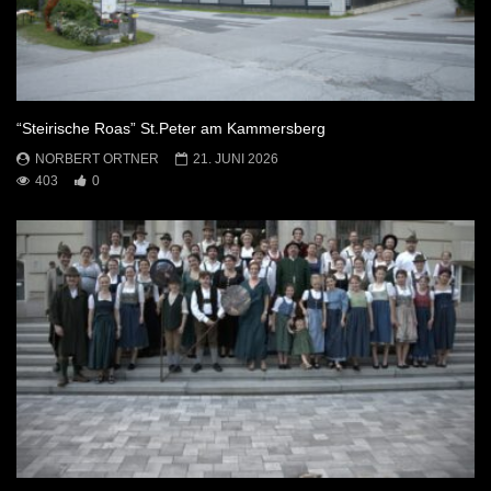
“Steirische Roas” St.Peter am Kammersberg
NORBERT ORTNER
21. JUNI 2026
403
0