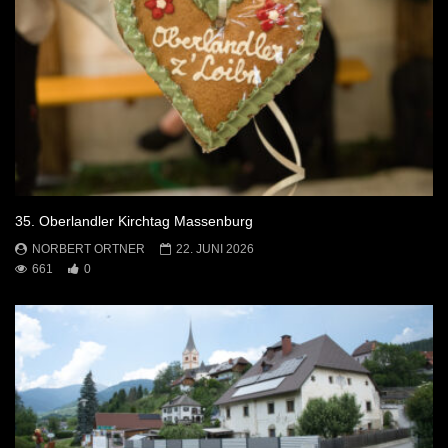
35. Oberlandler Kirchtag Massenburg
NORBERT ORTNER
22. JUNI 2026
661
0