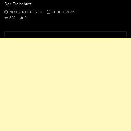
Der Freischütz
NORBERT ORTNER
21. JUNI 2026
523
0