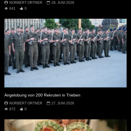
NORBERT ORTNER
28. JUNI 2026
641
0
Angelobung von 200 Rekruten in Trieben
NORBERT ORTNER
27. JUNI 2026
672
0