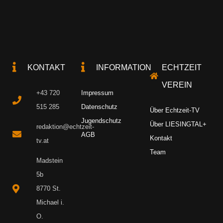
KONTAKT
INFORMATION
ECHTZEIT
VEREIN
+43 720
Impressum
515 285
Datenschutz
Über Echtzeit-TV
Jugendschutz
Über LIESINGTAL+
redaktion@echtzeit-
AGB
Kontakt
tv.at
Team
Madstein
5b
8770 St.
Michael i.
O.