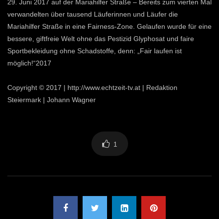
29. Juni 2017 auf der Mariahilfer Straße – Bereits zum vierten Mal
verwandelten über tausend Läuferinnen und Läufer die
Mariahilfer Straße in eine Fairness-Zone. Gelaufen wurde für eine
bessere, giftfreie Welt ohne das Pestizid Glyphosat und faire
Sportbekleidung ohne Schadstoffe, denn: „Fair laufen ist
möglich!“2017
Copyright © 2017 | http://www.echtzeit-tv.at | Redaktion
Steiermark | Johann Wagner
1