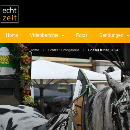
Home
Videoberichte
Fotos
Sendungen
Home
Echtzeit Fotogalerie
Gösser Kirtag 2024