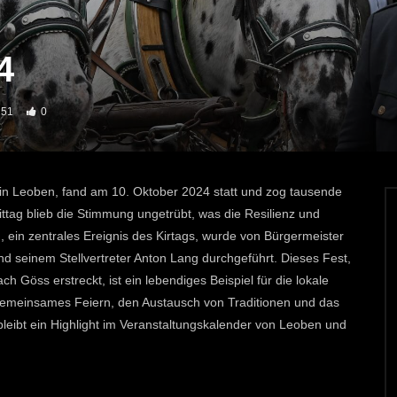
4
251
0
g in Leoben, fand am 10. Oktober 2024 statt und zog tausende
ttag blieb die Stimmung ungetrübt, was die Resilienz und
, ein zentrales Ereignis des Kirtags, wurde von Bürgermeister
d seinem Stellvertreter Anton Lang durchgeführt. Dieses Fest,
 Göss erstreckt, ist ein lebendiges Beispiel für die lokale
r gemeinsames Feiern, den Austausch von Traditionen und das
bleibt ein Highlight im Veranstaltungskalender von Leoben und