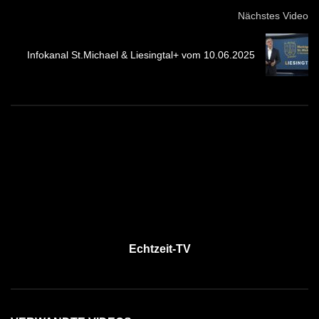
Nächstes Video
Infokanal St.Michael & Liesingtal+ vom 10.06.2025
Echtzeit-TV