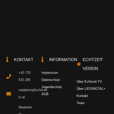
KONTAKT
INFORMATION
ECHTZEIT
VEREIN
+43 720
Impressum
515 285
Datenschutz
Über Echtzeit-TV
Jugendschutz
Über LIESINGTAL+
redaktion@echtzeit-
AGB
Kontakt
tv.at
Team
Madstein