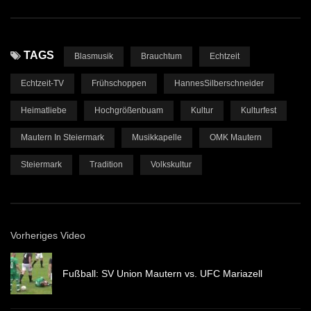
TAGS
Blasmusik
Brauchtum
Echtzeit
Echtzeit-TV
Frühschoppen
HannesSilberschneider
Heimatliebe
Hochgrößenbuam
Kultur
Kulturfest
Mautern In Steiermark
Musikkapelle
OMK Mautern
Steiermark
Tradition
Volkskultur
Vorheriges Video
Fußball: SV Union Mautern vs. UFC Mariazell