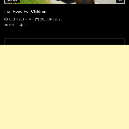
Iron Road For Children
ECHTZEIT-TV
26. JUNI 2025
830
11