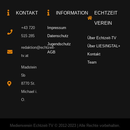
KONTAKT
INFORMATION
ECHTZEIT
VEREIN
+43 720
Impressum
515 285
Datenschutz
Über Echtzeit-TV
Jugendschutz
Über LIESINGTAL+
redaktion@echtzeit-
AGB
Kontakt
tv.at
Team
Madstein
5b
8770 St.
Michael i.
O.
Medienverein Echtzeit-TV © 2012-2023 | Alle Rechte vorbehalten.