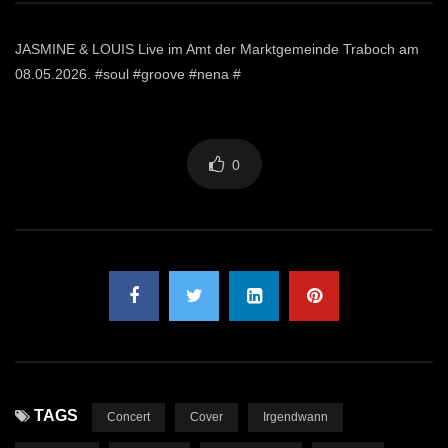
JASMINE & LOUIS Live im Amt der Marktgemeinde Traboch am
08.05.2026. #soul #groove #nena #
0
TAGS
Concert
Cover
Irgendwann