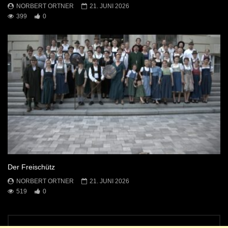
NORBERT ORTNER
21. JUNI 2026
399
0
Der Freischütz
NORBERT ORTNER
21. JUNI 2026
519
0