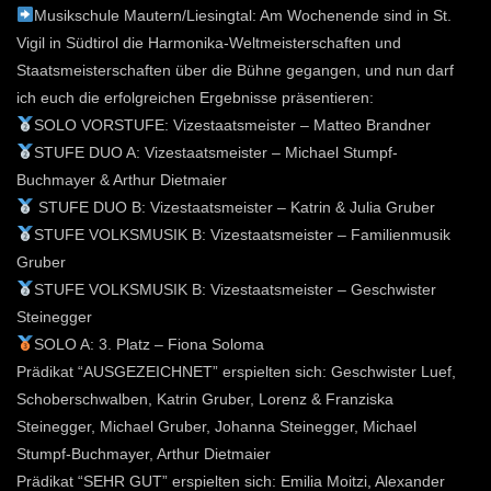
Musikschule Mautern/Liesingtal: Am Wochenende sind in St.
Vigil in Südtirol die Harmonika-Weltmeisterschaften und
Staatsmeisterschaften über die Bühne gegangen, und nun darf
ich euch die erfolgreichen Ergebnisse präsentieren:
SOLO VORSTUFE: Vizestaatsmeister – Matteo Brandner
STUFE DUO A: Vizestaatsmeister – Michael Stumpf-
Buchmayer & Arthur Dietmaier
STUFE DUO B: Vizestaatsmeister – Katrin & Julia Gruber
STUFE VOLKSMUSIK B: Vizestaatsmeister – Familienmusik
Gruber
STUFE VOLKSMUSIK B: Vizestaatsmeister – Geschwister
Steinegger
SOLO A: 3. Platz – Fiona Soloma
Prädikat “AUSGEZEICHNET” erspielten sich: Geschwister Luef,
Schoberschwalben, Katrin Gruber, Lorenz & Franziska
Steinegger, Michael Gruber, Johanna Steinegger, Michael
Stumpf-Buchmayer, Arthur Dietmaier
Prädikat “SEHR GUT” erspielten sich: Emilia Moitzi, Alexander