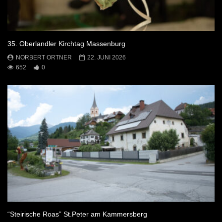
35. Oberlandler Kirchtag Massenburg
NORBERT ORTNER
22. JUNI 2026
652
0
“Steirische Roas” St.Peter am Kammersberg