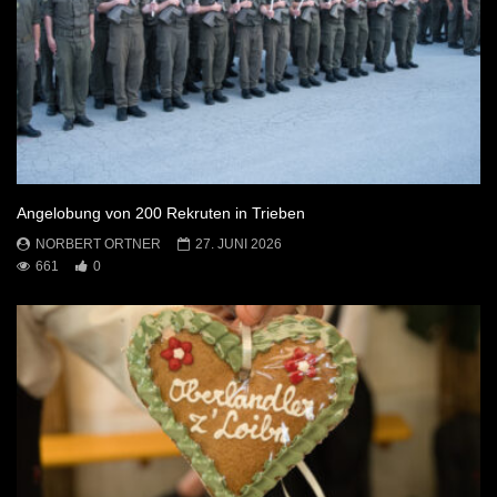
Angelobung von 200 Rekruten in Trieben
NORBERT ORTNER
27. JUNI 2026
661
0