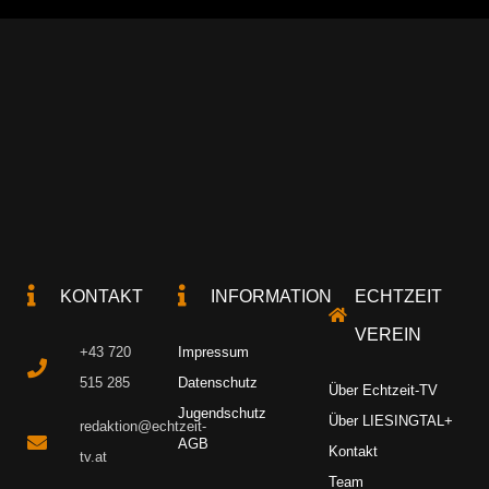
KONTAKT
INFORMATION
ECHTZEIT
VEREIN
+43 720
Impressum
515 285
Datenschutz
Über Echtzeit-TV
Jugendschutz
Über LIESINGTAL+
redaktion@echtzeit-
AGB
Kontakt
tv.at
Team