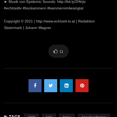
► Musik von Epidemic Sounds: http://bit.ly/2Htrjiv
#echtzeittv #bsckammern #kammernimliesingtal
Copyright © 2021 | http://www.echtzeit-tv.at | Redaktion
Steiermark | Johann Wagner
11
TAGS