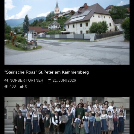
“Steirische Roas” St.Peter am Kammersberg
NORBERT ORTNER
21. JUNI 2026
400
0