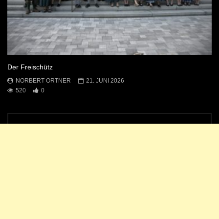
Der Freischütz
NORBERT ORTNER
21. JUNI 2026
520
0