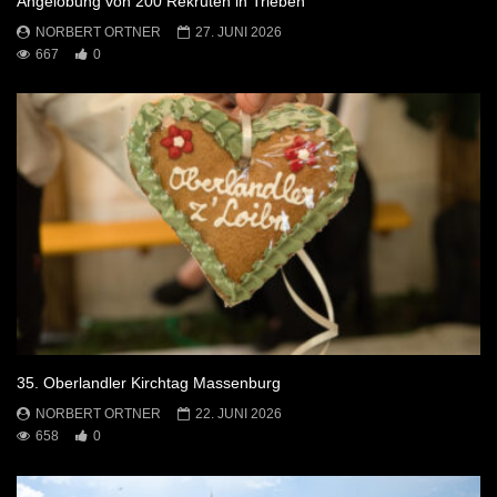
Angelobung von 200 Rekruten in Trieben
NORBERT ORTNER
27. JUNI 2026
667
0
35. Oberlandler Kirchtag Massenburg
NORBERT ORTNER
22. JUNI 2026
658
0