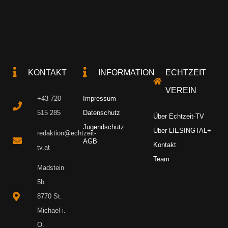
KONTAKT
INFORMATION
ECHTZEIT
VEREIN
+43 720
Impressum
515 285
Datenschutz
Über Echtzeit-TV
Jugendschutz
Über LIESINGTAL+
redaktion@echtzeit-
AGB
Kontakt
tv.at
Team
Madstein
5b
8770 St.
Michael i.
O.