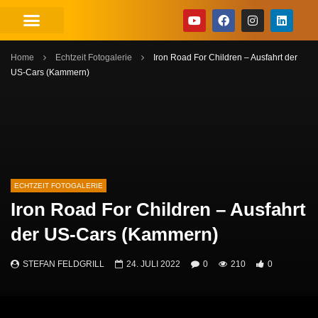
Home
Echtzeit Fotogalerie
Iron Road For Children – Ausfahrt der
US-Cars (Kammern)
ECHTZEIT FOTOGALERIE
Iron Road For Children – Ausfahrt
der US-Cars (Kammern)
STEFAN FELDGRILL
24. JULI 2022
0
210
0