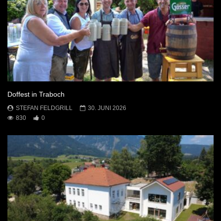
Doffest in Traboch
STEFAN FELDGRILL
30. JUNI 2026
830
0