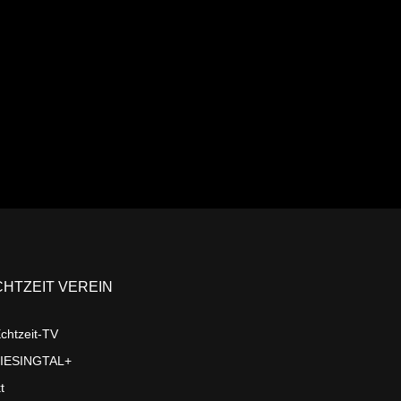
Ansehen
CHTZEIT VEREIN
chtzeit-TV
LIESINGTAL+
t