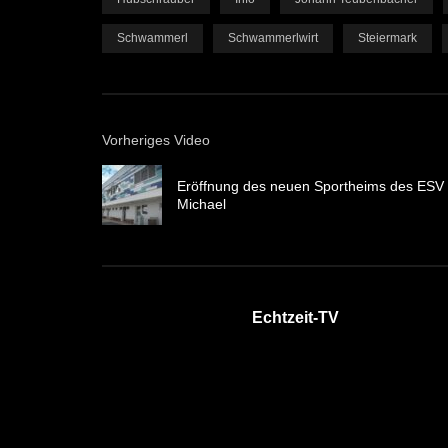
Schwammerl
Schwammerlwirt
Steiermark
Vorheriges Video
Eröffnung des neuen Sportheims des ESV 
Michael
Echtzeit-TV