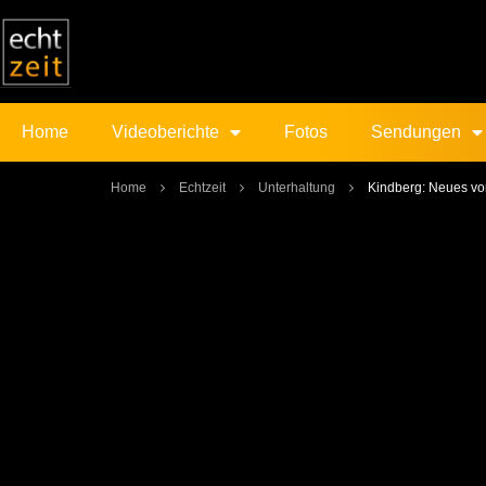
Home
Videoberichte
Fotos
Sendungen
Home
Echtzeit
Unterhaltung
Kindberg: Neues v