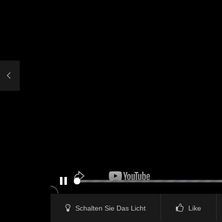
PAUSE
Schalten Sie Das Licht
Like