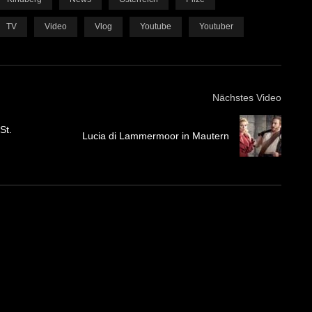
TV
Video
Vlog
Youtube
Youtuber
Nächstes Video
St.
Lucia di Lammermoor in Mautern