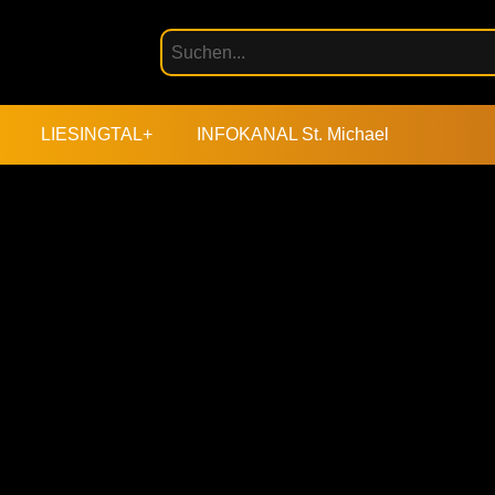
LIESINGTAL+
INFOKANAL St. Michael