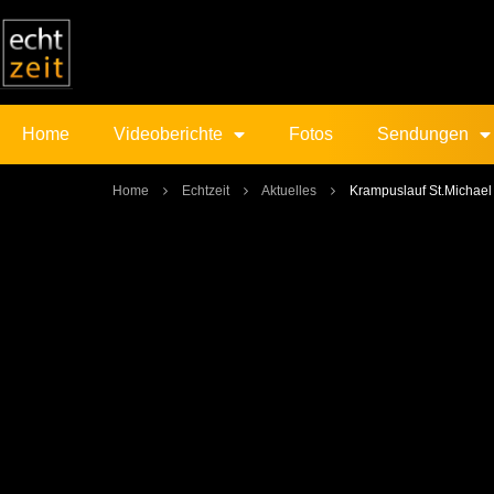
Home
Videoberichte
Fotos
Sendungen
Home
Echtzeit
Aktuelles
Krampuslauf St.Michael