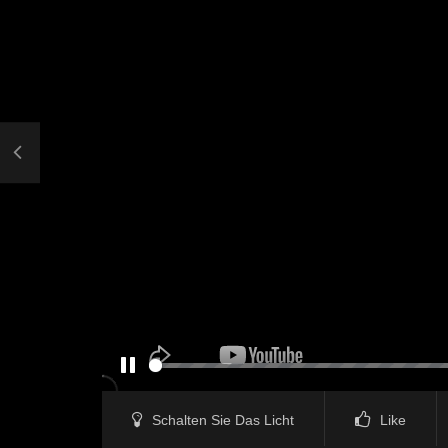
PAUSE
Schalten Sie Das Licht
Like