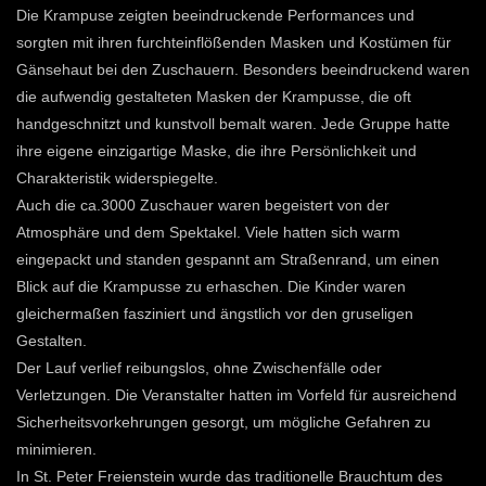
Die Krampuse zeigten beeindruckende Performances und
sorgten mit ihren furchteinflößenden Masken und Kostümen für
Gänsehaut bei den Zuschauern. Besonders beeindruckend waren
die aufwendig gestalteten Masken der Krampusse, die oft
handgeschnitzt und kunstvoll bemalt waren. Jede Gruppe hatte
ihre eigene einzigartige Maske, die ihre Persönlichkeit und
Charakteristik widerspiegelte.
Auch die ca.3000 Zuschauer waren begeistert von der
Atmosphäre und dem Spektakel. Viele hatten sich warm
eingepackt und standen gespannt am Straßenrand, um einen
Blick auf die Krampusse zu erhaschen. Die Kinder waren
gleichermaßen fasziniert und ängstlich vor den gruseligen
Gestalten.
Der Lauf verlief reibungslos, ohne Zwischenfälle oder
Verletzungen. Die Veranstalter hatten im Vorfeld für ausreichend
Sicherheitsvorkehrungen gesorgt, um mögliche Gefahren zu
minimieren.
In St. Peter Freienstein wurde das traditionelle Brauchtum des