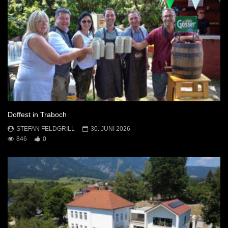
Doffest in Traboch
STEFAN FELDGRILL
30. JUNI 2026
846
0