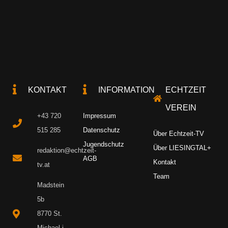
KONTAKT
INFORMATION
ECHTZEIT
VEREIN
+43 720
Impressum
515 285
Datenschutz
Über Echtzeit-TV
Jugendschutz
Über LIESINGTAL+
redaktion@echtzeit-
AGB
Kontakt
tv.at
Team
Madstein
5b
8770 St.
Michael i.