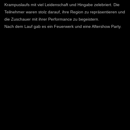
Krampuslaufs mit viel Leidenschaft und Hingabe zelebriert. Die
Teilnehmer waren stolz darauf, ihre Region zu repräsentieren und
die Zuschauer mit ihrer Performance zu begeistern.
Nach dem Lauf gab es ein Feuerwerk und eine Aftershow Party.