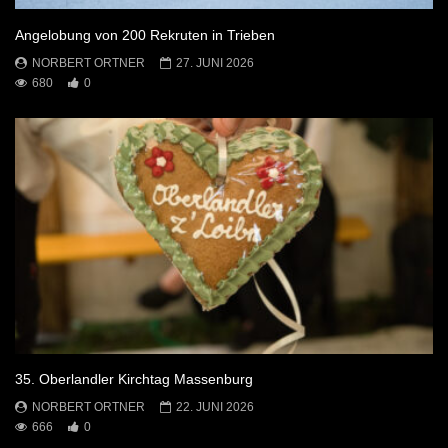
Angelobung von 200 Rekruten in Trieben
NORBERT ORTNER
27. JUNI 2026
680
0
35. Oberlandler Kirchtag Massenburg
NORBERT ORTNER
22. JUNI 2026
666
0