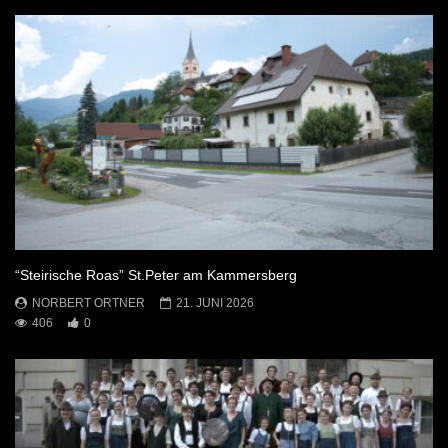
“Steirische Roas” St.Peter am Kammersberg
NORBERT ORTNER
21. JUNI 2026
406
0