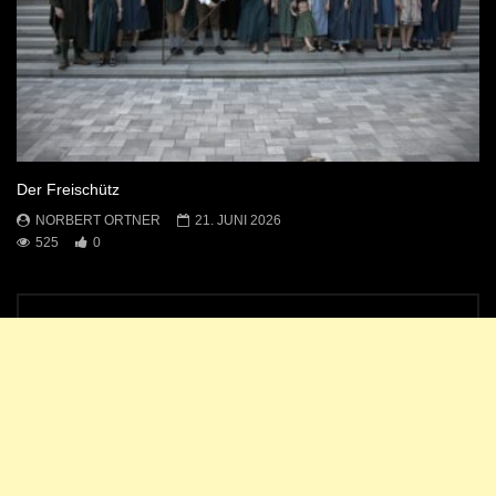
Der Freischütz
NORBERT ORTNER
21. JUNI 2026
525
0