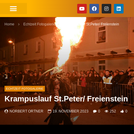
Home
Echtzeit Fotogalerie
Krampuslauf St.Peter/ Freienstein
ECHTZEIT FOTOGALERIE
Krampuslauf St.Peter/ Freienstein
NORBERT ORTNER
19. NOVEMBER 2023
0
252
0