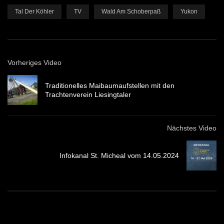
Tal Der Köhler
TV
Wald Am Schoberpaß
Yukon
Vorheriges Video
Traditionelles Maibaumaufstellen mit den
Trachtenverein Liesingtaler
Nächstes Video
Infokanal St. Micheal vom 14.05.2024