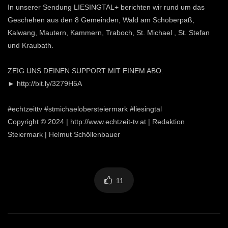
In unserer Sendung LIESINGTAL+ berichten wir rund um das
Geschehen aus den 8 Gemeinden, Wald am Schoberpaß,
Kalwang, Mautern, Kammern, Traboch, St. Michael , St. Stefan
und Kraubath.
ZEIG UNS DEINEN SUPPORT MIT EINEM ABO:
► http://bit.ly/3279H5A
#echtzeittv #stmichaelobersteiermark #liesingtal
Copyright © 2024 | http://www.echtzeit-tv.at | Redaktion
Steiermark | Helmut Schöllenbauer
11