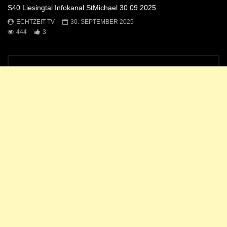
S40 Liesingtal Infokanal StMichael 30 09 2025
ECHTZEIT-TV
30. SEPTEMBER 2025
444
3