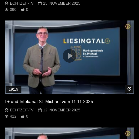
ECHTZEIT-TV
25. NOVEMBER 2025
390
0
Sp
19:19
L+ und Infokanal St. Michael vom 11.11.2025
ECHTZEIT-TV
12. NOVEMBER 2025
422
0