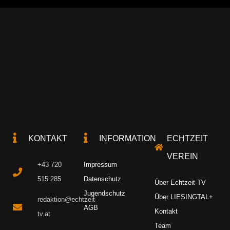
KONTAKT
INFORMATION
ECHTZEIT
VEREIN
+43 720
Impressum
515 285
Datenschutz
Über Echtzeit-TV
Jugendschutz
Über LIESINGTAL+
redaktion@echtzeit-
AGB
Kontakt
tv.at
Team