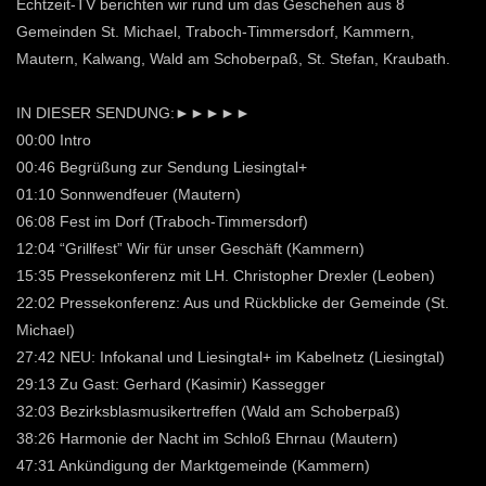
Echtzeit-TV berichten wir rund um das Geschehen aus 8
Gemeinden St. Michael, Traboch-Timmersdorf, Kammern,
Mautern, Kalwang, Wald am Schoberpaß, St. Stefan, Kraubath.
IN DIESER SENDUNG:►►►►►
00:00 Intro
00:46 Begrüßung zur Sendung Liesingtal+
01:10 Sonnwendfeuer (Mautern)
06:08 Fest im Dorf (Traboch-Timmersdorf)
12:04 “Grillfest” Wir für unser Geschäft (Kammern)
15:35 Pressekonferenz mit LH. Christopher Drexler (Leoben)
22:02 Pressekonferenz: Aus und Rückblicke der Gemeinde (St.
Michael)
27:42 NEU: Infokanal und Liesingtal+ im Kabelnetz (Liesingtal)
29:13 Zu Gast: Gerhard (Kasimir) Kassegger
32:03 Bezirksblasmusikertreffen (Wald am Schoberpaß)
38:26 Harmonie der Nacht im Schloß Ehrnau (Mautern)
47:31 Ankündigung der Marktgemeinde (Kammern)