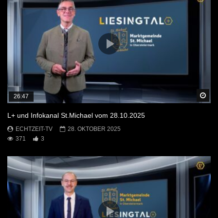
Sp
26:47
L+ und Infokanal St.Michael vom 28.10.2025
ECHTZEIT-TV
28. OKTOBER 2025
371
3