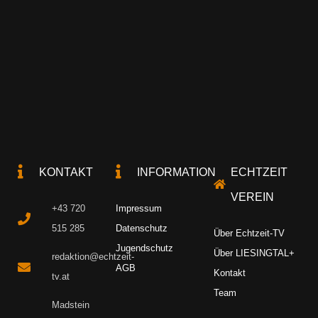
KONTAKT
INFORMATION
ECHTZEIT
VEREIN
+43 720
Impressum
515 285
Datenschutz
Über Echtzeit-TV
Jugendschutz
Über LIESINGTAL+
redaktion@echtzeit-
AGB
Kontakt
tv.at
Team
Madstein