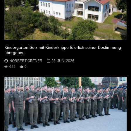
Kindergarten Seiz mit Kinderkrippe feierlich seiner Bestimmung
übergeben
NORBERT ORTNER
28. JUNI 2026
622
0