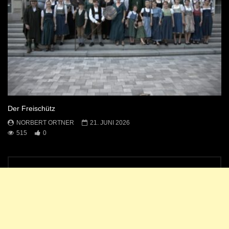
Der Freischütz
NORBERT ORTNER
21. JUNI 2026
515
0