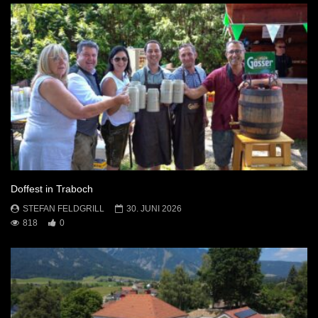
Doffest in Traboch
STEFAN FELDGRILL
30. JUNI 2026
818
0