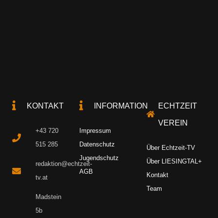
KONTAKT
INFORMATION
ECHTZEIT
VEREIN
+43 720
Impressum
515 285
Datenschutz
Über Echtzeit-TV
Jugendschutz
Über LIESINGTAL+
redaktion@echtzeit-
AGB
Kontakt
tv.at
Team
Madstein
5b