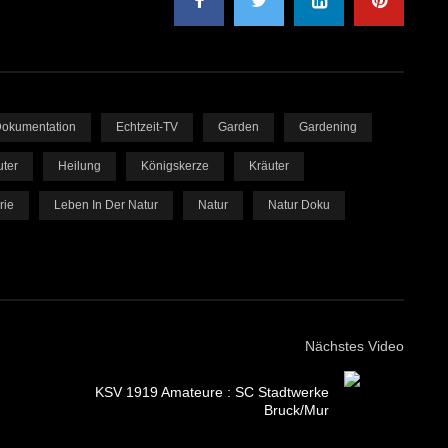
okumentation
Echtzeit-TV
Garden
Gardening
uter
Heilung
Königskerze
Kräuter
rie
Leben In Der Natur
Natur
Natur Doku
Nächstes Video
KSV 1919 Amateure : SC Stadtwerke
Bruck/Mur