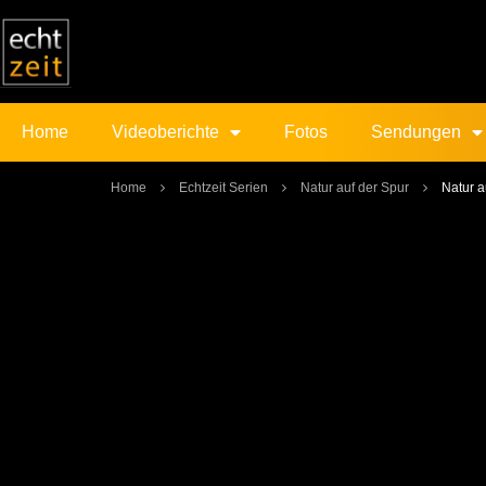
Home
Videoberichte
Fotos
Sendungen
Home
Echtzeit Serien
Natur auf der Spur
Natur a