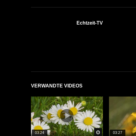
Echtzeit-TV
VERWANDTE VIDEOS
Später Ansehen
03:24
03:27