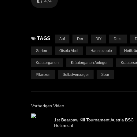
474
TAGS
Auf
Der
DIY
Doku
D
Garten
Gisela Abel
Hausrezepte
Heilkrä
Kräutergarten
Kräutergarten Anlegen
Kräuterse
Pflanzen
Selbstversorger
Spur
Vorheriges Video
1st Bearpaw Kill Tournament Austria BSC
Holzmichl