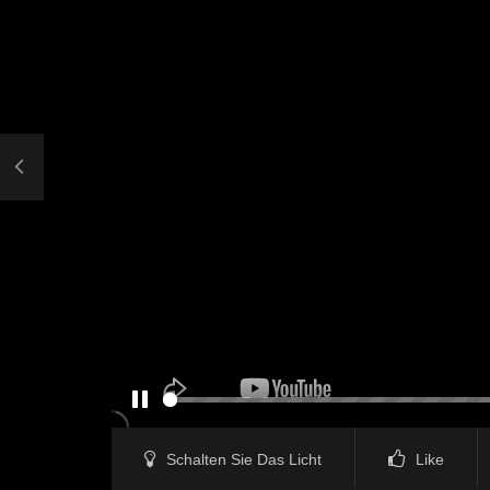
PAUSE
Schalten Sie Das Licht
Like