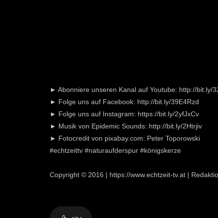
► Abonniere unseren Kanal auf Youtube: http://bit.ly
► Folge uns auf Facebook: http://bit.ly/39E4Rzd
► Folge uns auf Instagram: https://bit.ly/2yfJxCv
► Musik von Epidemic Sounds: http://bit.ly/2Htrjiv
► Fotocredit von pixabay.com: Peter Toporowski
#echtzeittv #naturaufderspur #königskerze
Copyright © 2016 | https://www.echtzeit-tv.at | Redakt