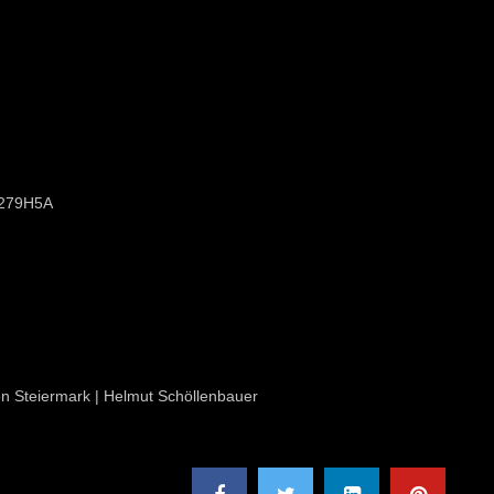
/3279H5A
ion Steiermark | Helmut Schöllenbauer