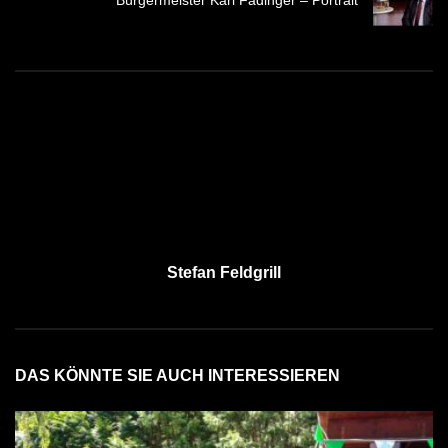
Bürgermeister Karl Fadinger – Portrait
Stefan Feldgrill
DAS KÖNNTE SIE AUCH INTERESSIEREN