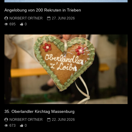
Angelobung von 200 Rekruten in Trieben
NORBERT ORTNER
27. JUNI 2026
695
0
35. Oberlandler Kirchtag Massenburg
NORBERT ORTNER
22. JUNI 2026
673
0