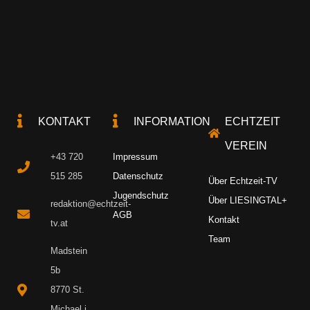
KONTAKT
INFORMATION
ECHTZEIT
VEREIN
+43 720
Impressum
515 285
Datenschutz
Über Echtzeit-TV
Jugendschutz
Über LIESINGTAL+
redaktion@echtzeit-
AGB
Kontakt
tv.at
Team
Madstein
5b
8770 St.
Michael i.