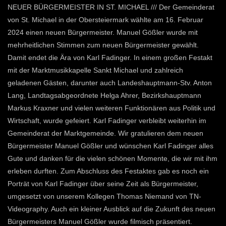
NEUER BÜRGERMEISTER IN ST. MICHAEL /// Der Gemeinderat
von St. Michael in der Obersteiermark wählte am 16. Februar
2024 einen neuen Bürgermeister. Manuel Gößler wurde mit
mehrheitlichen Stimmen zum neuen Bürgermeister gewählt.
Damit endet die Ära von Karl Fadinger. In einem großen Festakt
mit der Marktmusikkapelle Sankt Michael und zahlreich
geladenen Gästen, darunter auch Landeshauptmann-Stv. Anton
Lang, Landtagsabgeordnete Helga Ahrer, Bezirkshauptmann
Markus Kraxner und vielen weiteren Funktionären aus Politik und
Wirtschaft, wurde gefeiert. Karl Fadinger verbleibt weiterhin im
Gemeinderat der Marktgemeinde. Wir gratulieren dem neuen
Bürgermeister Manuel Gößler und wünschen Karl Fadinger alles
Gute und danken für die vielen schönen Momente, die wir mit ihm
erleben durften. Zum Abschluss des Festaktes gab es noch ein
Porträt von Karl Fadinger über seine Zeit als Bürgermeister,
umgesetzt von unserem Kollegen Thomas Niemand von TN-
Videography. Auch ein kleiner Ausblick auf die Zukunft des neuen
Bürgermeisters Manuel Gößler wurde filmisch präsentiert.