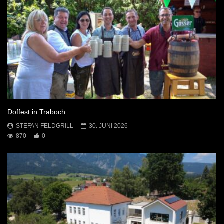
Doffest in Traboch
STEFAN FELDGRILL
30. JUNI 2026
870
0