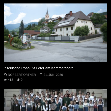
“Steirische Roas” St.Peter am Kammersberg
NORBERT ORTNER
21. JUNI 2026
412
0