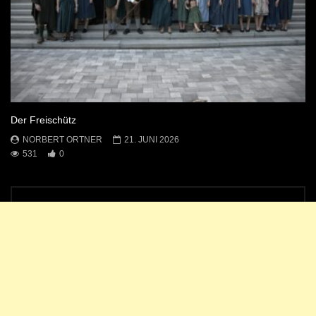
Der Freischütz
NORBERT ORTNER
21. JUNI 2026
531
0