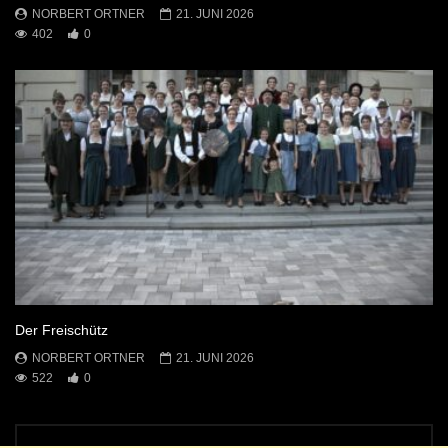
NORBERT ORTNER
21. JUNI 2026
402
0
Der Freischütz
NORBERT ORTNER
21. JUNI 2026
522
0