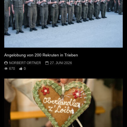
Angelobung von 200 Rekruten in Trieben
NORBERT ORTNER
27. JUNI 2026
670
0