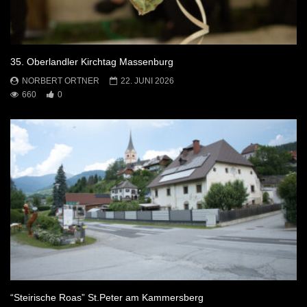
35. Oberlandler Kirchtag Massenburg
NORBERT ORTNER
22. JUNI 2026
660
0
“Steirische Roas” St.Peter am Kammersberg