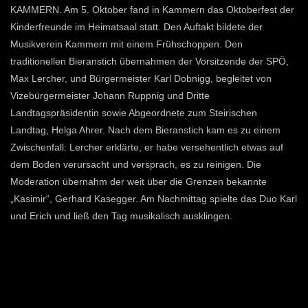
KAMMERN. Am 5. Oktober fand in Kammern das Oktoberfest der
Kinderfreunde im Heimatsaal statt. Den Auftakt bildete der
Musikverein Kammern mit einem Frühschoppen. Den
traditionellen Bieranstich übernahmen der Vorsitzende der SPÖ,
Max Lercher, und Bürgermeister Karl Dobnigg, begleitet von
Vizebürgermeister Johann Ruppnig und Dritte
Landtagspräsidentin sowie Abgeordnete zum Steirischen
Landtag, Helga Ahrer. Nach dem Bieranstich kam es zu einem
Zwischenfall: Lercher erklärte, er habe versehentlich etwas auf
dem Boden verursacht und versprach, es zu reinigen. Die
Moderation übernahm der weit über die Grenzen bekannte
„Kasimir“, Gerhard Kasegger. Am Nachmittag spielte das Duo Karl
und Erich und ließ den Tag musikalisch ausklingen.