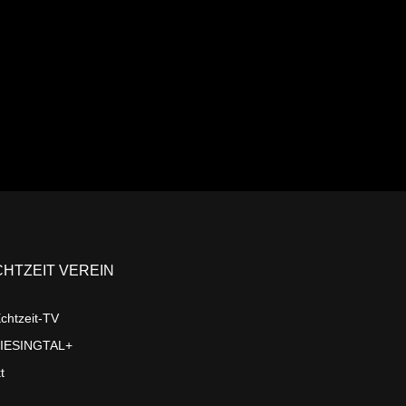
CHTZEIT VEREIN
chtzeit-TV
LIESINGTAL+
t