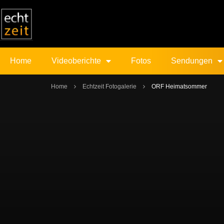
Home
Videoberichte
Fotos
Sendungen
Home
Echtzeit Fotogalerie
ORF Heimatsommer