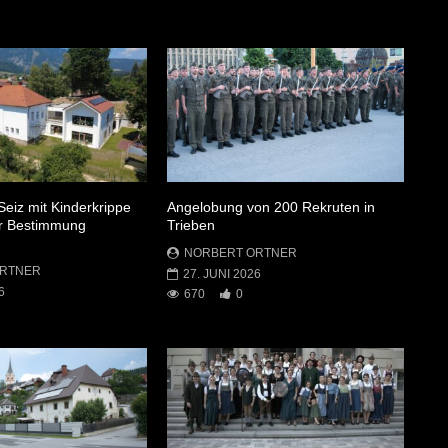
Seiz mit Kinderkrippe
Angelobung von 200 Rekruten in
ner Bestimmung
Trieben
NORBERT ORTNER
ORTNER
27. JUNI 2026
6
670
0