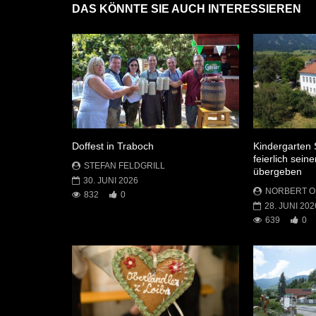
DAS KÖNNTE SIE AUCH INTERESSIEREN
Doffest in Traboch
Kindergarten 
feierlich sei
STEFAN FELDGRILL
übergeben
30. JUNI 2026
NORBERT 
832
0
28. JUNI 202
639
0