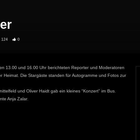
er
124
0
en 13.00 und 16.00 Uhr berichteten Reporter und Moderatoren
er Heimat. Die Stargäste standen für Autogramme und Fotos zur
elfeld und Oliver Haidt gab ein kleines “Konzert” im Bus.
te Anja Zalar.