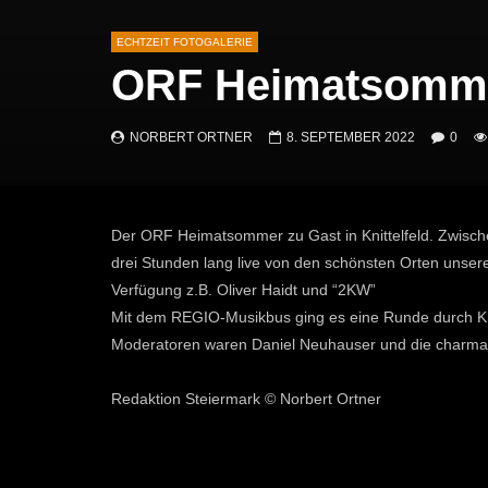
ECHTZEIT FOTOGALERIE
ORF Heimatsomm
NORBERT ORTNER
8. SEPTEMBER 2022
0
Der ORF Heimatsommer zu Gast in Knittelfeld. Zwisch
drei Stunden lang live von den schönsten Orten unser
Verfügung z.B. Oliver Haidt und “2KW”
Mit dem REGIO-Musikbus ging es eine Runde durch Knitt
Moderatoren waren Daniel Neuhauser und die charman
Redaktion Steiermark © Norbert Ortner