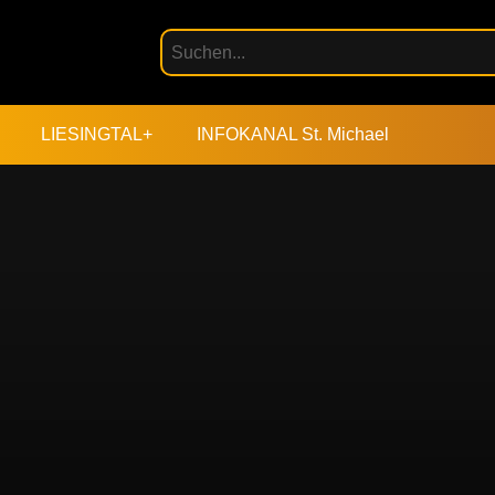
LIESINGTAL+
INFOKANAL St. Michael