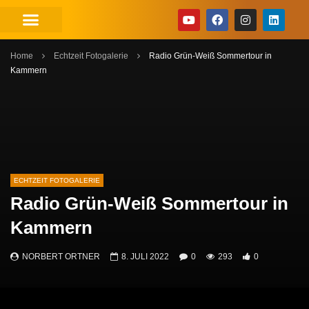
Home
Echtzeit Fotogalerie
Radio Grün-Weiß Sommertour in
Kammern
ECHTZEIT FOTOGALERIE
Radio Grün-Weiß Sommertour in
Kammern
NORBERT ORTNER
8. JULI 2022
0
293
0