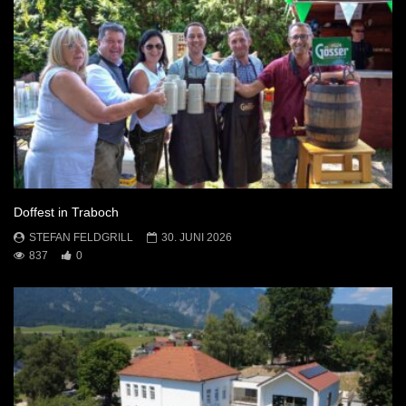
Doffest in Traboch
STEFAN FELDGRILL
30. JUNI 2026
837
0