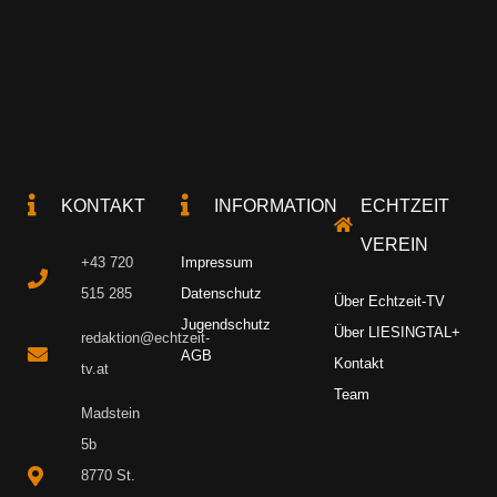
KONTAKT
INFORMATION
ECHTZEIT
VEREIN
+43 720
Impressum
515 285
Datenschutz
Über Echtzeit-TV
Jugendschutz
Über LIESINGTAL+
redaktion@echtzeit-
AGB
Kontakt
tv.at
Team
Madstein
5b
8770 St.