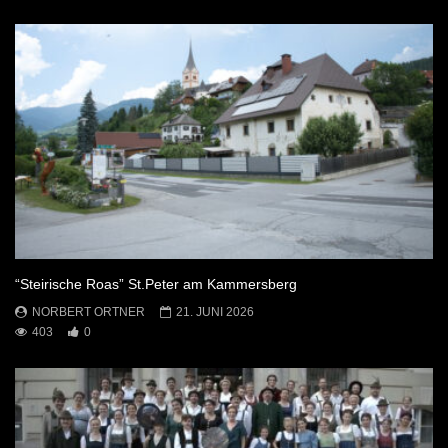
“Steirische Roas” St.Peter am Kammersberg
NORBERT ORTNER
21. JUNI 2026
403
0