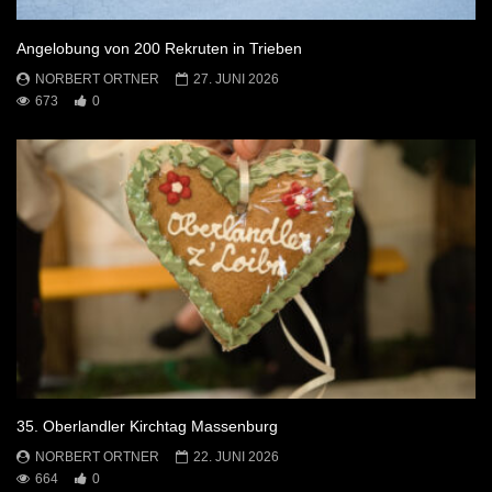
Angelobung von 200 Rekruten in Trieben
NORBERT ORTNER
27. JUNI 2026
673
0
35. Oberlandler Kirchtag Massenburg
NORBERT ORTNER
22. JUNI 2026
664
0