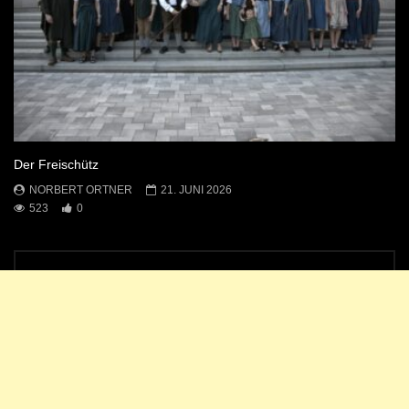
Der Freischütz
NORBERT ORTNER
21. JUNI 2026
523
0