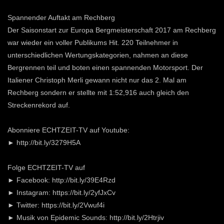
Spannender Auftakt am Rechberg
Der Saisonstart zur Europa Bergmeisterschaft 2017 am Rechberg
war wieder ein voller Publikums Hit. 220 Teilnehmer in
unterschiedlichen Wertungskategorien, nahmen an diese
Bergrennen teil und boten einen spannenden Motorsport. Der
Italiener Christoph Merli gewann nicht nur das 2. Mal am
Rechberg sondern er stellte mit 1:52,916 auch gleich den
Streckenrekord auf.
Abonniere ECHTZEIT-TV auf Youtube:
► http://bit.ly/3279H5A
Folge ECHTZEIT-TV auf
► Facebook: http://bit.ly/39E4Rzd
► Instagram: https://bit.ly/2yfJxCv
► Twitter: https://bit.ly/2Vwuf4i
► Musik von Epidemic Sounds: http://bit.ly/2Htrjiv