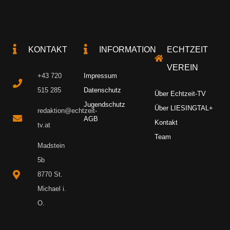
KONTAKT
INFORMATION
ECHTZEIT
VEREIN
+43 720
Impressum
515 285
Datenschutz
Über Echtzeit-TV
Jugendschutz
Über LIESINGTAL+
redaktion@echtzeit-
AGB
Kontakt
tv.at
Team
Madstein
5b
8770 St.
Michael i.
O.