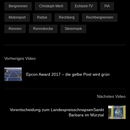
Bergrennen
Christoph Merli
Echtzeit-TV
FIA
Motorsport
Rallye
Rechberg
Rechbergrennen
Rennen
Rennstrecke
Steiermark
Vorheriges Video
Epcon Award 2017 – die gelbe Post wird grün
Nächstes Video
Vorentscheidung zum LandespreisschnapsenSankt
Barbara im Mürztal