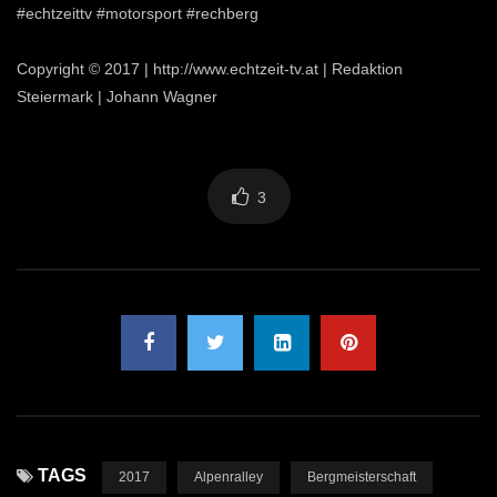
#echtzeittv #motorsport #rechberg
Copyright © 2017 | http://www.echtzeit-tv.at | Redaktion
Steiermark | Johann Wagner
3
TAGS
2017
Alpenralley
Bergmeisterschaft