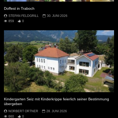
Doffest in Traboch
STEFAN FELDGRILL
30. JUNI 2026
859
0
Kindergarten Seiz mit Kinderkrippe feierlich seiner Bestimmung
übergeben
NORBERT ORTNER
28. JUNI 2026
660
0