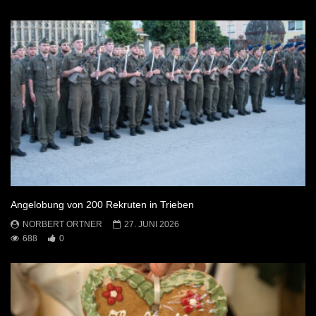
Angelobung von 200 Rekruten in Trieben
NORBERT ORTNER
27. JUNI 2026
688
0