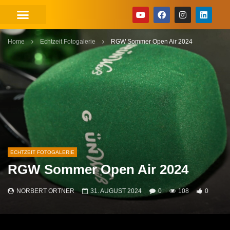
Home
Echtzeit Fotogalerie
RGW Sommer Open Air 2024
ECHTZEIT FOTOGALERIE
RGW Sommer Open Air 2024
NORBERT ORTNER
31. AUGUST 2024
0
108
0