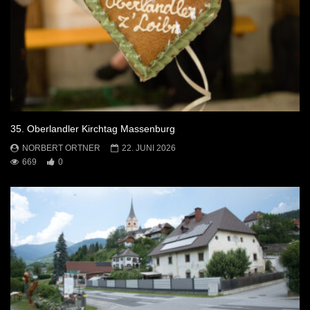
35. Oberlandler Kirchtag Massenburg
NORBERT ORTNER
22. JUNI 2026
669
0