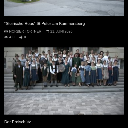
“Steirische Roas” St.Peter am Kammersberg
NORBERT ORTNER
21. JUNI 2026
411
0
Der Freischütz