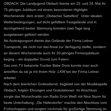
OBDACH. Die Landjugend Obdach feierte am 23. und 24. Mai ihr
75-jähriges Jubiläum mit einem besonderen Highlight-
Wochenende: dem ersten „Obdacher Sattelfest“. Unter idealen
Wetterbedingungen, auf dicht gefülltem Festgelände und in
durchgehend bester Stimmung konnten zwei Tage lang
ausgelassen gefeiert werden.
Als Austragungsort diente das Gelände der Firma Leitner
Transporte, die nicht nur das Areal zur Verfügung stellte, sondern
an diesem Wochenende auch ihr 20-jähriges Firmenjubiläum
beging – ein doppelter Grund zum Feiern.
Das vom TV bekannte Trucker Babe Doris konnte man auch
antreffen da sie ja mit ihrem Holz -LKW bei der Firma Leitner
arbeitet.
Nach dem feierlichen Gottesdienst, begleitet von der Musikkapelle
Obdach, folgten Ehrungen und Gratulationen. Im Anschluss
sorgte das Wunschradio von Radio Grün Weiß mit Nina Sturm für
beste Unterhaltung. „Die Hafendorfer“ machte den Abschluss vom
Frühschoppen und sorgten nochmals für großartige Stimmung im