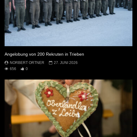
Angelobung von 200 Rekruten in Trieben
NORBERT ORTNER
27. JUNI 2026
656
0