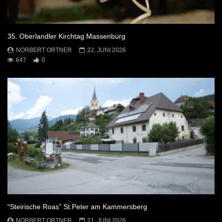
35. Oberlandler Kirchtag Massenburg
NORBERT ORTNER
22. JUNI 2026
647
0
“Steirische Roas” St.Peter am Kammersberg
NORBERT ORTNER
21. JUNI 2026