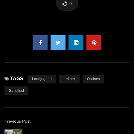
0
TAGS
Landjugend
Leitner
Obdach
Sattelfest
Previous Post