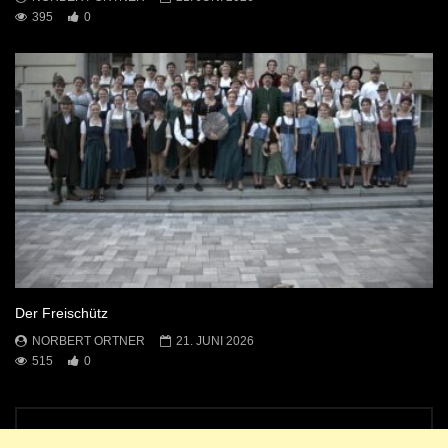
395
0
Der Freischütz
NORBERT ORTNER
21. JUNI 2026
515
0