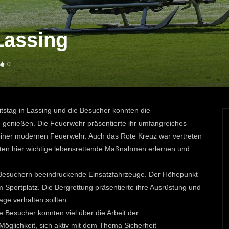
Lassing
0
tstag in Lassing und die Besucher konnten die
genießen. Die Feuerwehr präsentierte ihr umfangreiches
einer modernen Feuerwehr. Auch das Rote Kreuz war vertreten
nten hier wichtige lebensrettende Maßnahmen erlernen und
den Besuchern beeindruckende Einsatzfahrzeuge. Der Höhepunkt
 Sportplatz. Die Bergrettung präsentierte ihre Ausrüstung und
age verhalten sollten.
e Besucher konnten viel über die Arbeit der
öglichkeit, sich aktiv mit dem Thema Sicherheit