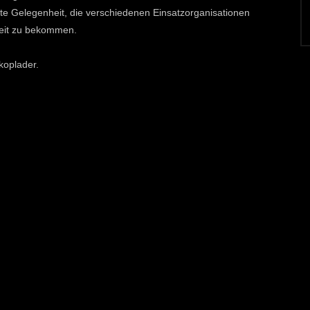
ute Gelegenheit, die verschiedenen Einsatzorganisationen
rbeit zu bekommen.
koplader.