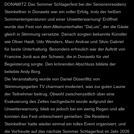
DONAWITZ.Das Sommer Schlagerfest bei der Seniorenresidenz
Steinkellner in Donawitz war ein voller Erfolg, trotz der heißen
Sommertemperaturen und einer Unwetterwarnung! Eröffnet
wurde das Fest von dem Alleinunterhalter “DaLuis”, der die Gäste
gleich in Stimmung versetzte. Danach sorgten bekannte Künstler
wie Oliver Haidt, Udo Wenders, Marc Andrae und Silvio Gabriel
für beste Unterhaltung. Besonders erfreulich war der Auftritt von
Francine Jordi aus der Schweiz, die in Donawitz für viel
Begeisterung sorgte. Den krönenden Abschluss bildete der
beliebte Andy Borg.
Die Veranstaltung wurde von Daniel Düsenflitz von
Stimmungsgarten TV charmant moderiert, was zur guten Laune
der Teilnehmer beitrug. Obwohl zwischenzeitlich über eine
Evakuierung des Zeltes nachgedacht wurde aufgrund der
Unwetterwarnung, blieb es jedoch bei ein wenig Regen und alle
konnten das Fest unbeschwert genießen. Die Residenz
Steinkellner hatte wieder einmal ein tolles Event organisiert, und
die Vorfreude auf das nächste Sommer Schlagerfest im Jahr 2026