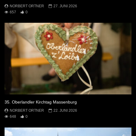
NORBERT ORTNER
27. JUNI 2026
657
0
35. Oberlandler Kirchtag Massenburg
NORBERT ORTNER
22. JUNI 2026
648
0