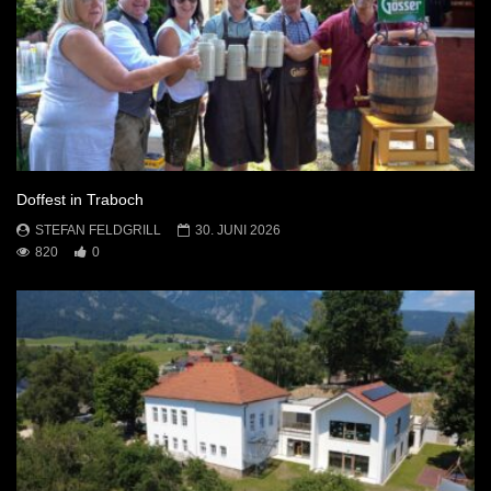
Doffest in Traboch
STEFAN FELDGRILL
30. JUNI 2026
820
0