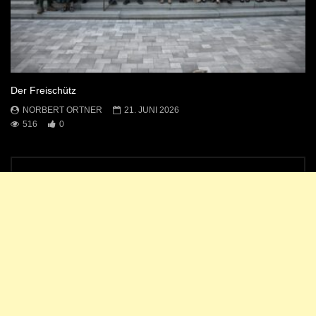
Der Freischütz
NORBERT ORTNER
21. JUNI 2026
516
0