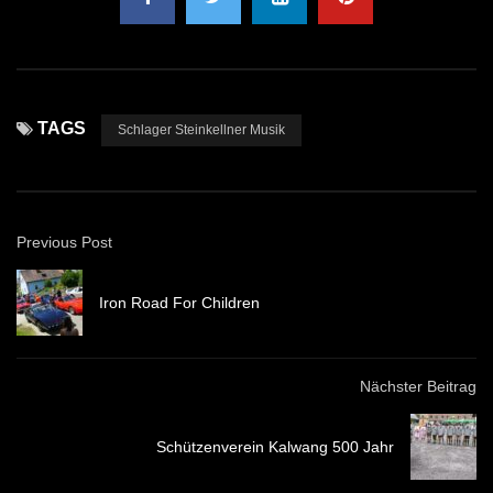
TAGS
Schlager Steinkellner Musik
Previous Post
Iron Road For Children
Nächster Beitrag
Schützenverein Kalwang 500 Jahr