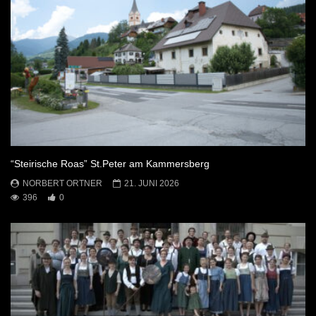
“Steirische Roas” St.Peter am Kammersberg
NORBERT ORTNER
21. JUNI 2026
396
0