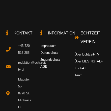
KONTAKT
INFORMATION
ECHTZEIT
VEREIN
+43 720
Impressum
515 285
Datenschutz
Über Echtzeit-TV
Jugendschutz
Über LIESINGTAL+
redaktion@echtzeit-
AGB
Kontakt
tv.at
Team
Madstein
5b
8770 St.
Michael i.
O.