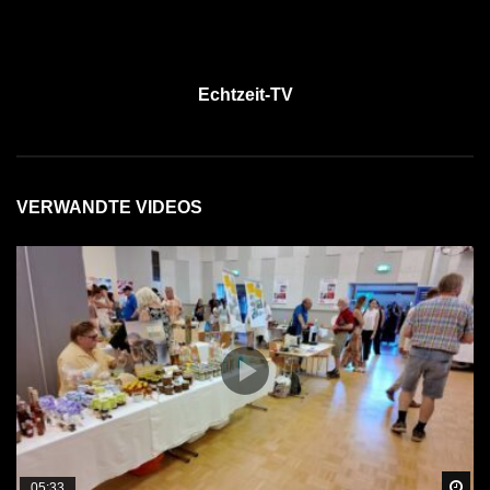
Echtzeit-TV
VERWANDTE VIDEOS
Sp
05:33