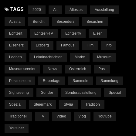
TAGS
2020
Alt
Ältestes
Ausstellung
Austria
Bericht
Besonders
Besuchen
Echtzeit
Echtzeit-TV
Echtzeittv
Eisen
Eisenerz
Erzberg
Famous
Film
Info
Leoben
Lokalnachrichten
Marke
Museum
Museumscenter
News
Österreich
Post
Postmuseum
Reportage
Sammeln
Sammlung
Sightseeing
Sonder
Sonderausstellung
Special
Spezial
Steiermark
Styria
Tradition
Traditionell
TV
Video
Vlog
Youtube
Youtuber