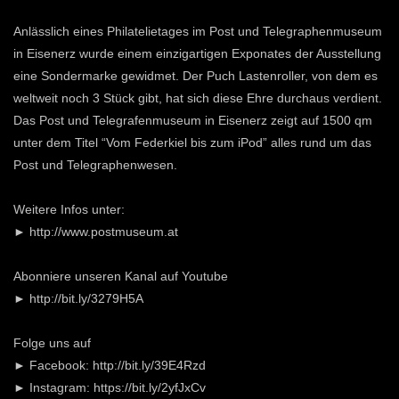
Anlässlich eines Philatelietages im Post und Telegraphenmuseum
in Eisenerz wurde einem einzigartigen Exponates der Ausstellung
eine Sondermarke gewidmet. Der Puch Lastenroller, von dem es
weltweit noch 3 Stück gibt, hat sich diese Ehre durchaus verdient.
Das Post und Telegrafenmuseum in Eisenerz zeigt auf 1500 qm
unter dem Titel “Vom Federkiel bis zum iPod” alles rund um das
Post und Telegraphenwesen.
Weitere Infos unter:
► http://www.postmuseum.at
Abonniere unseren Kanal auf Youtube
► http://bit.ly/3279H5A
Folge uns auf
► Facebook: http://bit.ly/39E4Rzd
► Instagram: https://bit.ly/2yfJxCv