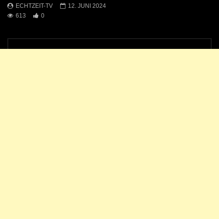
ECHTZEIT-TV
12. JUNI 2024
613
0