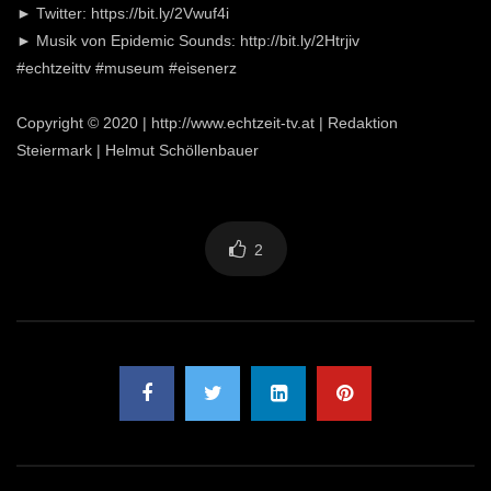
► Twitter: https://bit.ly/2Vwuf4i
► Musik von Epidemic Sounds: http://bit.ly/2Htrjiv
#echtzeittv #museum #eisenerz
Copyright © 2020 | http://www.echtzeit-tv.at | Redaktion
Steiermark | Helmut Schöllenbauer
2