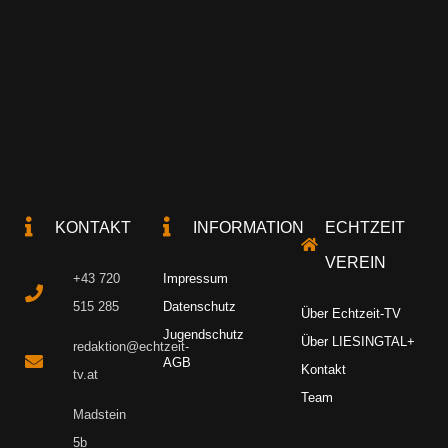
KONTAKT
INFORMATION
ECHTZEIT
VEREIN
+43 720
Impressum
515 285
Datenschutz
Über Echtzeit-TV
Jugendschutz
Über LIESINGTAL+
redaktion@echtzeit-
AGB
Kontakt
tv.at
Team
Madstein
5b