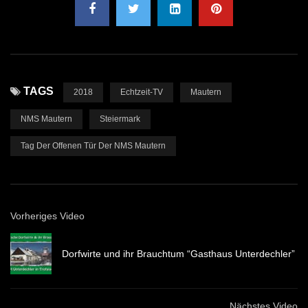
TAGS
2018
Echtzeit-TV
Mautern
NMS Mautern
Steiermark
Tag Der Offenen Tür Der NMS Mautern
Vorheriges Video
Dorfwirte und ihr Brauchtum “Gasthaus Unterdechler”
Nächstes Video