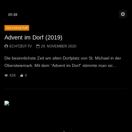
Sp
05:48
VOLKSKULTUR
Advent im Dorf (2019)
ECHTZEIT-TV
29. NOVEMBER 2020
Die besinnlichste Zeit am alten Dorfplatz von St. Michael in der
Obersteiemark. Mit dem “Advent im Dorf” stimmte man sic...
428
4