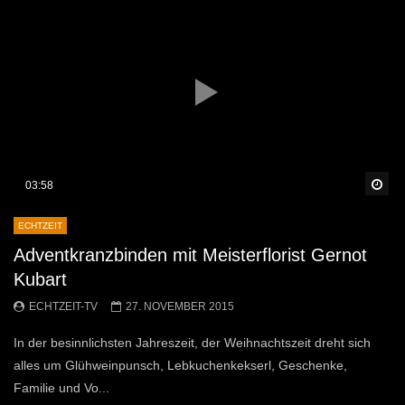
Sp
03:58
ECHTZEIT
Adventkranzbinden mit Meisterflorist Gernot
Kubart
ECHTZEIT-TV
27. NOVEMBER 2015
In der besinnlichsten Jahreszeit, der Weihnachtszeit dreht sich
alles um Glühweinpunsch, Lebkuchenkekserl, Geschenke,
Familie und Vo...