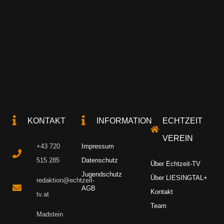
KONTAKT
INFORMATION
ECHTZEIT
VEREIN
+43 720
Impressum
515 285
Datenschutz
Über Echtzeit-TV
Jugendschutz
Über LIESINGTAL+
redaktion@echtzeit-
AGB
Kontakt
tv.at
Team
Madstein