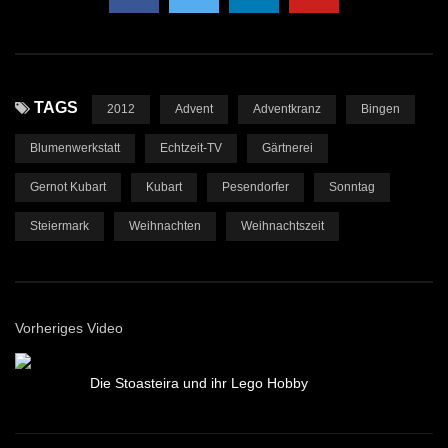
TAGS
2012
Advent
Adventkranz
Bingen
Blumenwerkstatt
Echtzeit-TV
Gärtnerei
Gernot Kubart
Kubart
Pesendorfer
Sonntag
Steiermark
Weihnachten
Weihnachtszeit
Vorheriges Video
Die Stoasteira und ihr Lego Hobby