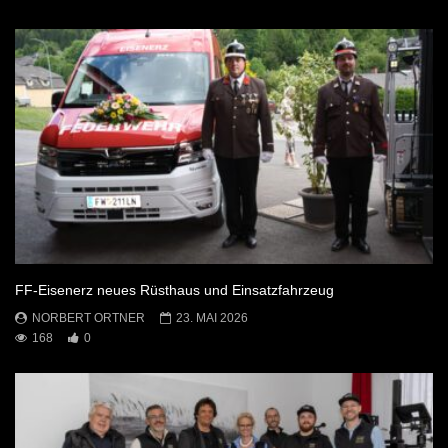
FF-Eisenerz neues Rüsthaus und Einsatzfahrzeug
NORBERT ORTNER
23. MAI 2026
168
0