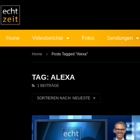
Home
Videoberichte
Fotos
Sendungen
Home
Posts Tagged "Alexa"
TAG: ALEXA
1 BEITRÄGE
SORTIEREN NACH:
NEUESTE