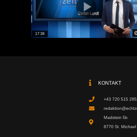
17:36
KONTAKT
+43 720 515 285
redaktion@echtzei
Madstein 5b
8770 St. Michael 