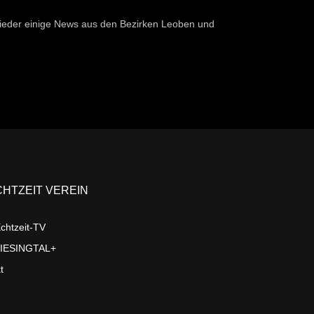
ieder einige News aus den Bezirken Leoben und
CHTZEIT VEREIN
chtzeit-TV
LIESINGTAL+
t