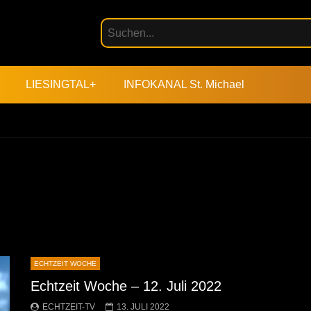
LIESINGTAL+
INFOKANAL St. Michael
ECHTZEIT WOCHE
Echtzeit Woche – 12. Juli 2022
ECHTZEIT-TV
13. JULI 2022