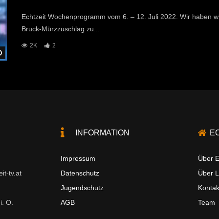
Echtzeit Wochenprogramm vom 6. – 12. Juli 2022. Wir haben w
Bruck-Mürzzuschlag zu...
2K
2
Später Ansehen
INFORMATION
E
Impressum
Über E
t-tv.at
Datenschutz
Über 
Jugendschutz
Kontak
i. O.
AGB
Team