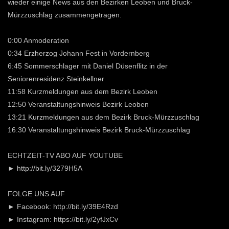
wieder einige News aus den Bezirken Leoben und Bruck-
Mürzzuschlag zusammengetragen.
0:00 Anmoderation
0:34 Erzherzog Johann Fest in Vordernberg
6:45 Sommerschlager mit Daniel Düsenflitz in der
Seniorenresidenz Steinkellner
11:58 Kurzmeldungen aus dem Bezirk Leoben
12:50 Veranstaltungshinweis Bezirk Leoben
13:21 Kurzmeldungen aus dem Bezirk Bruck-Mürzzuschlag
16:30 Veranstaltungshinweis Bezirk Bruck-Mürzzuschlag
ECHTZEIT-TV ABO AUF YOUTUBE
► http://bit.ly/3279H5A
FOLGE UNS AUF
► Facebook: http://bit.ly/39E4Rzd
► Instagram: https://bit.ly/2yfJxCv