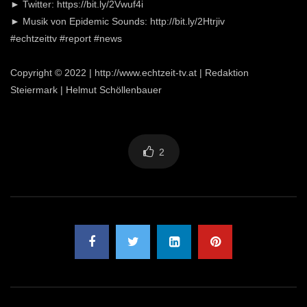
► Twitter: https://bit.ly/2Vwuf4i
► Musik von Epidemic Sounds: http://bit.ly/2Htrjiv
#echtzeittv #report #news
Copyright © 2022 | http://www.echtzeit-tv.at | Redaktion
Steiermark | Helmut Schöllenbauer
2