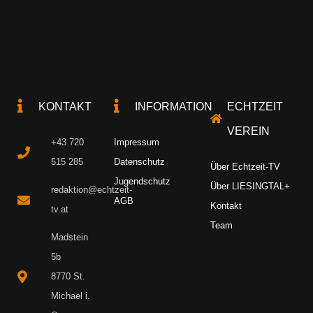
KONTAKT
INFORMATION
ECHTZEIT
VEREIN
+43 720
Impressum
515 285
Datenschutz
Über Echtzeit-TV
Jugendschutz
Über LIESINGTAL+
redaktion@echtzeit-
AGB
Kontakt
tv.at
Team
Madstein
5b
8770 St.
Michael i.