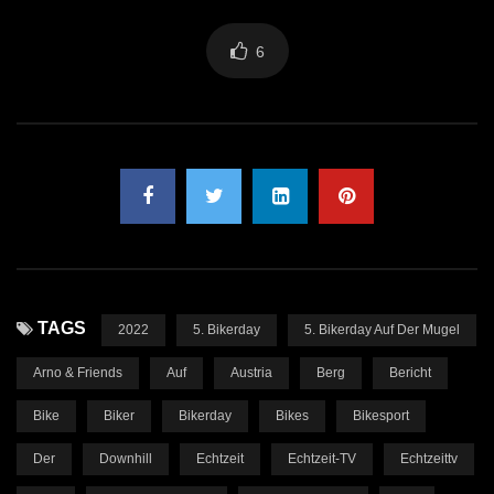
6
TAGS
2022
5. Bikerday
5. Bikerday Auf Der Mugel
Arno & Friends
Auf
Austria
Berg
Bericht
Bike
Biker
Bikerday
Bikes
Bikesport
Der
Downhill
Echtzeit
Echtzeit-TV
Echtzeittv