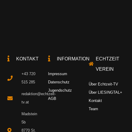
KONTAKT
INFORMATION
ECHTZEIT
VEREIN
+43 720
Impressum
515 285
Datenschutz
Über Echtzeit-TV
Jugendschutz
Über LIESINGTAL+
redaktion@echtzeit-
AGB
Kontakt
tv.at
Team
Madstein
5b
8770 St.