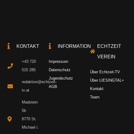
KONTAKT
INFORMATION
ECHTZEIT
VEREIN
+43 720
Impressum
515 285
Datenschutz
Über Echtzeit-TV
Jugendschutz
Über LIESINGTAL+
redaktion@echtzeit-
AGB
Kontakt
tv.at
Team
Madstein
5b
8770 St.
Michael i.