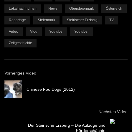
Lokalnachrichten
News
Obersteiermark
Österreich
Reportage
Steiermark
Steirischer Erzberg
TV
Video
Vlog
Youtube
Youtuber
Zeitgeschichte
Vorheriges Video
Chinese Foo Dogs (2012)
Nächstes Video
Der Steirische Erzberg – Die Aufzüge und
Förderschächte