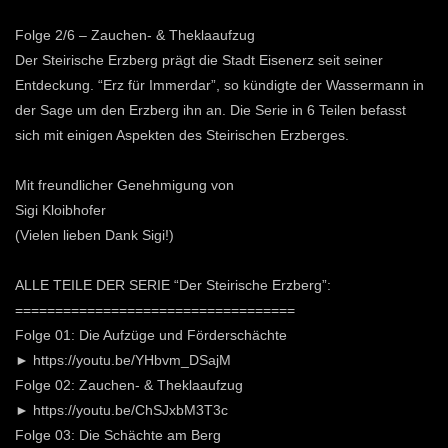
Folge 2/6 – Zauchen- & Theklaaufzug
Der Steirische Erzberg prägt die Stadt Eisenerz seit seiner
Entdeckung. “Erz für Immerdar”, so kündigte der Wassermann in
der Sage um den Erzberg ihn an. Die Serie in 6 Teilen befasst
sich mit einigen Aspekten des Steirischen Erzberges.
Mit freundlicher Genehmigung von
Sigi Kloibhofer
(Vielen lieben Dank Sigi!)
ALLE TEILE DER SERIE “Der Steirische Erzberg”:
===================================
Folge 01: Die Aufzüge und Förderschächte
► https://youtu.be/YHbvm_DSajM
Folge 02: Zauchen- & Theklaaufzug
► https://youtu.be/ChSJxbM3T3c
Folge 03: Die Schächte am Berg