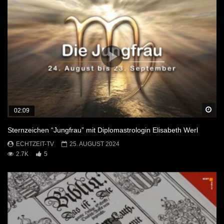
Sp
02:09
Sternzeichen “Jungfrau” mit Diplomastrologin Elisabeth Werl
ECHTZEIT-TV
25. AUGUST 2024
2.7K
5