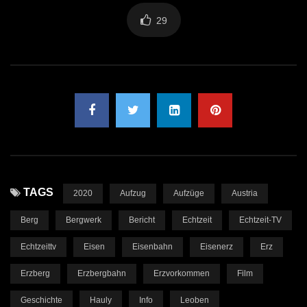
29
TAGS
2020
Aufzug
Aufzüge
Austria
Berg
Bergwerk
Bericht
Echtzeit
Echtzeit-TV
Echtzeittv
Eisen
Eisenbahn
Eisenerz
Erz
Erzberg
Erzbergbahn
Erzvorkommen
Film
Geschichte
Hauly
Info
Leoben