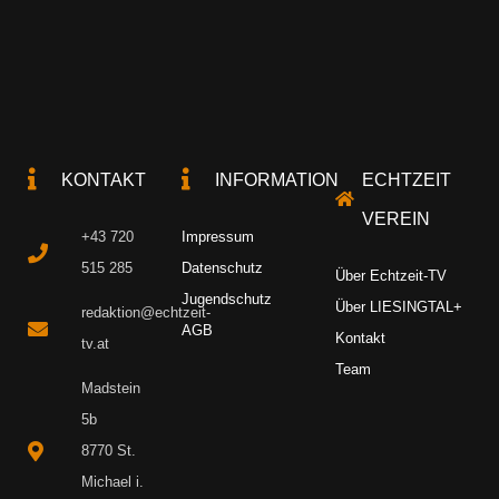
KONTAKT
INFORMATION
ECHTZEIT
VEREIN
+43 720
Impressum
515 285
Datenschutz
Über Echtzeit-TV
Jugendschutz
Über LIESINGTAL+
redaktion@echtzeit-
AGB
Kontakt
tv.at
Team
Madstein
5b
8770 St.
Michael i.