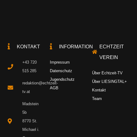
KONTAKT
INFORMATION
ECHTZEIT
VEREIN
+43 720
Impressum
515 285
Datenschutz
Über Echtzeit-TV
Jugendschutz
Über LIESINGTAL+
redaktion@echtzeit-
AGB
Kontakt
tv.at
Team
Madstein
5b
8770 St.
Michael i.